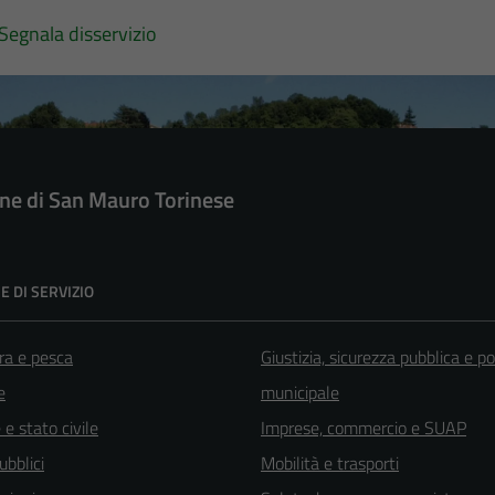
Segnala disservizio
e di San Mauro Torinese
E DI SERVIZIO
ra e pesca
Giustizia, sicurezza pubblica e po
e
municipale
e stato civile
Imprese, commercio e SUAP
ubblici
Mobilità e trasporti