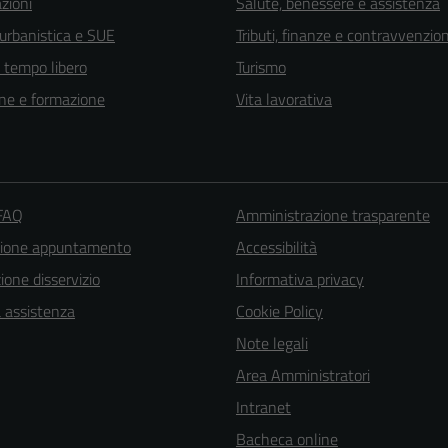
zioni
Salute, benessere e assistenza
 urbanistica e SUE
Tributi, finanze e contravvenzion
e tempo libero
Turismo
ne e formazione
Vita lavorativa
 FAQ
Amministrazione trasparente
zione appuntamento
Accessibilità
one disservizio
Informativa privacy
a assistenza
Cookie Policy
Note legali
Area Amministratori
Intranet
Bacheca online