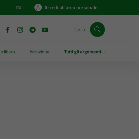
Accedi all'area personale
ITA
Lingua attiva:
Cerca
o libero
Istruzione
Tutti gli argomenti...