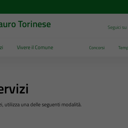
uro Torinese
Seguici su:
zi
Vivere il Comune
Concorsi
Temp
ervizi
zi, utilizza una delle seguenti modalità.