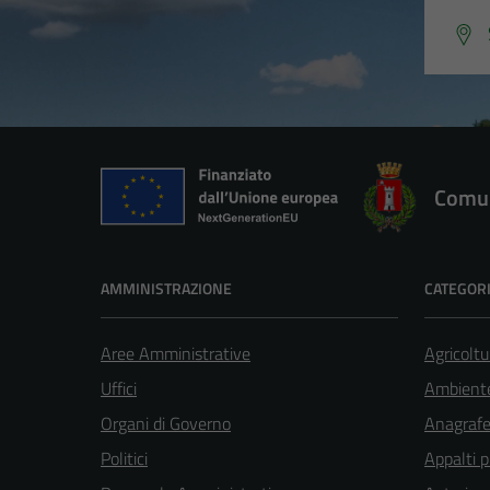
Comun
AMMINISTRAZIONE
CATEGORI
Aree Amministrative
Agricoltu
Uffici
Ambient
Organi di Governo
Anagrafe 
Politici
Appalti p