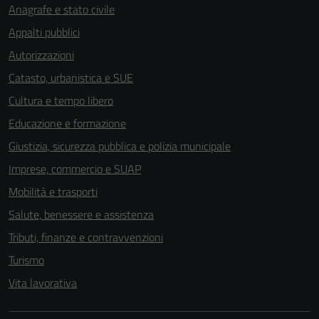
Anagrafe e stato civile
Appalti pubblici
Autorizzazioni
Catasto, urbanistica e SUE
Cultura e tempo libero
Educazione e formazione
Giustizia, sicurezza pubblica e polizia municipale
Imprese, commercio e SUAP
Mobilità e trasporti
Salute, benessere e assistenza
Tributi, finanze e contravvenzioni
Turismo
Vita lavorativa