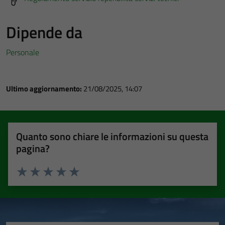
Dipende da
Personale
Ultimo aggiornamento:
21/08/2025, 14:07
Quanto sono chiare le informazioni su questa
pagina?
Valuta 1 stelle su 5
Valuta 2 stelle su 5
Valuta 3 stelle su 5
Valuta 4 stelle su 5
Valuta 5 stelle su 5