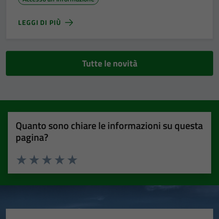
LEGGI DI PIÙ
Tutte le novità
Quanto sono chiare le informazioni su questa
pagina?
Valuta 1 stelle su 5
Valuta 2 stelle su 5
Valuta 3 stelle su 5
Valuta 4 stelle su 5
Valuta 5 stelle su 5