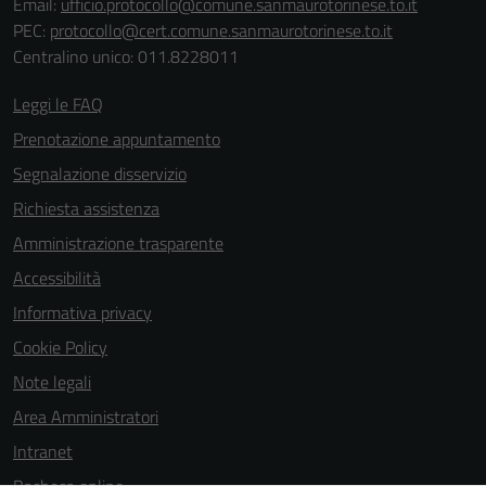
Email:
ufficio.protocollo@comune.sanmaurotorinese.to.it
PEC:
protocollo@cert.comune.sanmaurotorinese.to.it
Centralino unico: 011.8228011
Leggi le FAQ
Prenotazione appuntamento
Segnalazione disservizio
Richiesta assistenza
Amministrazione trasparente
Accessibilità
Informativa privacy
Cookie Policy
Note legali
Area Amministratori
Intranet
Bacheca online