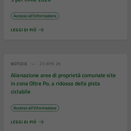
Accesso all'informazione
LEGGI DI PIÙ
NOTIZIE
23 APR 26
Alienazione aree di proprietà comunale site
in zona Oltre Po, a ridosso della pista
ciclabile
Accesso all'informazione
LEGGI DI PIÙ