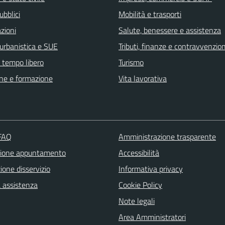
ubblici
Mobilità e trasporti
zioni
Salute, benessere e assistenza
 urbanistica e SUE
Tributi, finanze e contravvenzion
e tempo libero
Turismo
ne e formazione
Vita lavorativa
 FAQ
Amministrazione trasparente
zione appuntamento
Accessibilità
one disservizio
Informativa privacy
a assistenza
Cookie Policy
Note legali
Area Amministratori