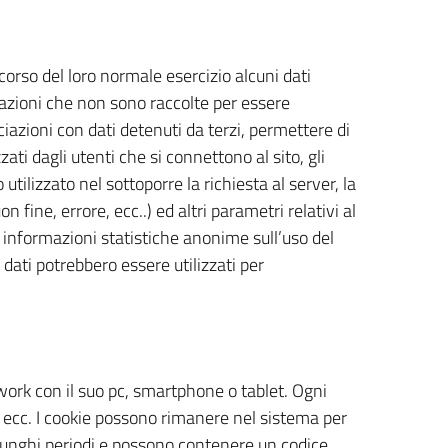
orso del loro normale esercizio alcuni dati
rmazioni che non sono raccolte per essere
iazioni con dati detenuti da terzi, permettere di
zati dagli utenti che si connettono al sito, gli
 utilizzato nel sottoporre la richiesta al server, la
 fine, errore, ecc..) ed altri parametri relativi al
e informazioni statistiche anonime sull’uso del
dati potrebbero essere utilizzati per
work con il suo pc, smartphone o tablet. Ogni
, ecc. I cookie possono rimanere nel sistema per
r lunghi periodi e possono contenere un codice