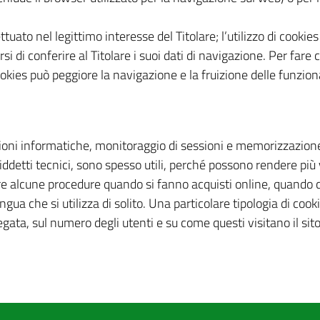
ttuato nel legittimo interesse del Titolare; l’utilizzo di cooki
rsi di conferire al Titolare i suoi dati di navigazione. Per fare 
okies può peggiore la navigazione e la fruizione delle funzional
ioni informatiche, monitoraggio di sessioni e memorizzazione 
detti tecnici, sono spesso utili, perché possono rendere più v
 alcune procedure quando si fanno acquisti online, quando ci
a che si utilizza di solito. Una particolare tipologia di cookie, 
ata, sul numero degli utenti e su come questi visitano il sito