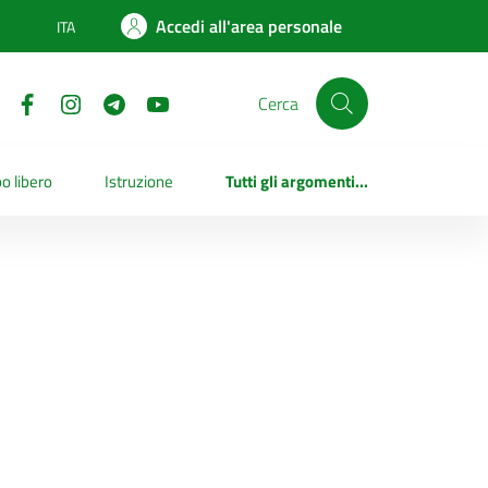
Accedi all'area personale
ITA
Lingua attiva:
Cerca
o libero
Istruzione
Tutti gli argomenti...