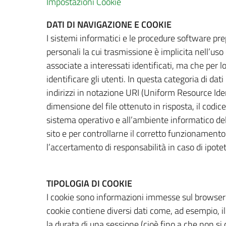
Impostazioni Cookie
DATI DI NAVIGAZIONE E COOKIE
I sistemi informatici e le procedure software pr
personali la cui trasmissione è implicita nell’uso
associate a interessati identificati, ma che per 
identificare gli utenti. In questa categoria di dati
indirizzi in notazione URI (Uniform Resource Identif
dimensione del file ottenuto in risposta, il codice
sistema operativo e all’ambiente informatico dell
sito e per controllarne il corretto funzionament
l’accertamento di responsabilità in caso di ipoteti
TIPOLOGIA DI COOKIE
I cookie sono informazioni immesse sul browser d
cookie contiene diversi dati come, ad esempio, i
la durata di una sessione (cioè fino a che non si