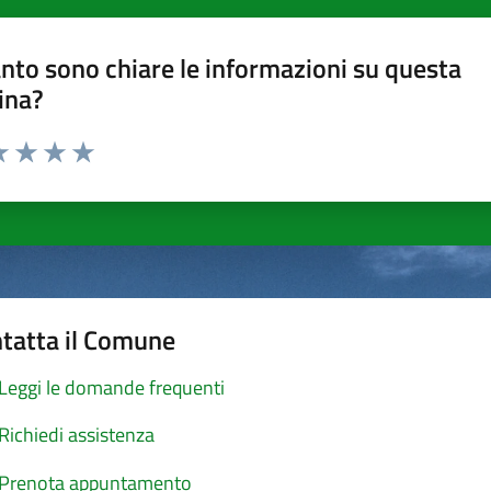
nto sono chiare le informazioni su questa
ina?
a 1 stelle su 5
luta 2 stelle su 5
Valuta 3 stelle su 5
Valuta 4 stelle su 5
Valuta 5 stelle su 5
tatta il Comune
Leggi le domande frequenti
Richiedi assistenza
Prenota appuntamento