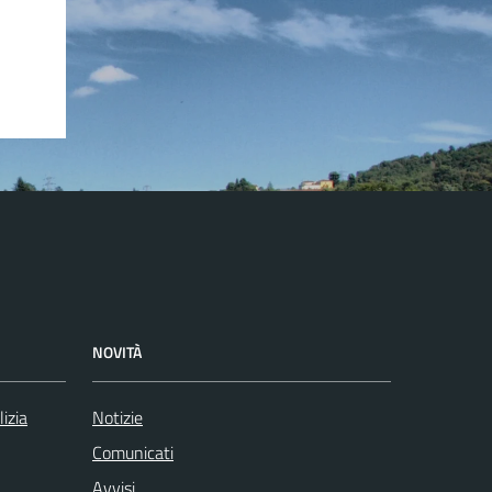
NOVITÀ
lizia
Notizie
Comunicati
Avvisi