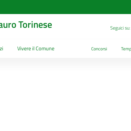
uro Torinese
Seguici su:
zi
Vivere il Comune
Concorsi
Temp