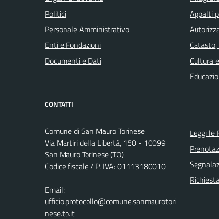
Politici
Appalti p
Personale Amministrativo
Autorizza
Enti e Fondazioni
Catasto,
Documenti e Dati
Cultura 
Educazio
CONTATTI
Comune di San Mauro Torinese
Leggi le
Via Martiri della Libertà, 150 - 10099
Prenota
San Mauro Torinese (TO)
Segnalazi
Codice fiscale / P. IVA: 01113180010
Richiest
Email:
ufficio.protocollo@comune.sanmaurotori
nese.to.it