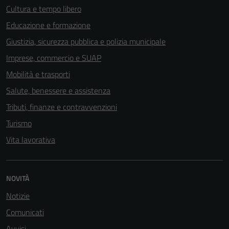
Cultura e tempo libero
Educazione e formazione
Giustizia, sicurezza pubblica e polizia municipale
Imprese, commercio e SUAP
Mobilità e trasporti
Salute, benessere e assistenza
Tributi, finanze e contravvenzioni
Turismo
Vita lavorativa
NOVITÀ
Tecnici
Notizie
Questi cookie
Comunicati
sono necessari
per il
Avvisi