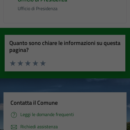
Ufficio di Presidenza
Quanto sono chiare le informazioni su questa
pagina?
Valuta 1 stelle su 5
Valuta 2 stelle su 5
Valuta 3 stelle su 5
Valuta 4 stelle su 5
Valuta 5 stelle su 5
Contatta il Comune
Leggi le domande frequenti
Richiedi assistenza