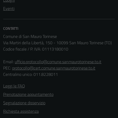
Luoghi
Eventi
CONTATTI
Comune di San Mauro Torinese
Via Martiri della Libertà, 150 - 10099 San Mauro Torinese (TO)
Codice fiscale / P. IVA: 01113180010
Email:
ufficio.protocollo@comune.sanmaurotorinese.to.it
PEC:
protocollo@cert.comune.sanmaurotorinese.to.it
Centralino unico: 011.8228011
Leggi le FAQ
Prenotazione appuntamento
Segnalazione disservizio
Richiesta assistenza