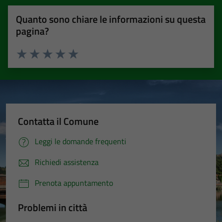
Quanto sono chiare le informazioni su questa
pagina?
Valuta 1 stelle su 5
Valuta 2 stelle su 5
Valuta 3 stelle su 5
Valuta 4 stelle su 5
Valuta 5 stelle su 5
Contatta il Comune
Leggi le domande frequenti
Richiedi assistenza
Prenota appuntamento
Problemi in città