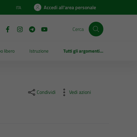
Accedi all'area personale
ITA
Lingua attiva:
Cerca
o libero
Istruzione
Tutti gli argomenti...
Condividi
Vedi azioni