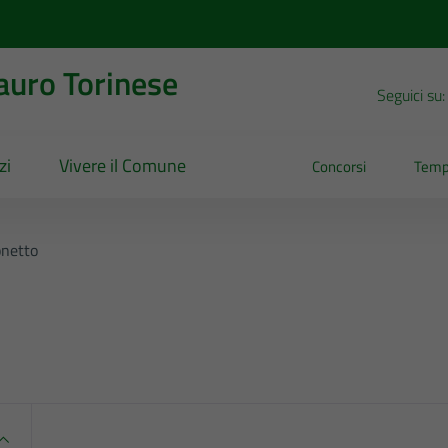
uro Torinese
Seguici su:
zi
Vivere il Comune
Concorsi
Temp
onetto