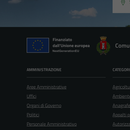
Comun
AMMINISTRAZIONE
CATEGORI
Aree Amministrative
Agricoltu
Uffici
Ambient
Organi di Governo
Anagrafe 
Politici
Appalti p
Personale Amministrativo
Autorizza