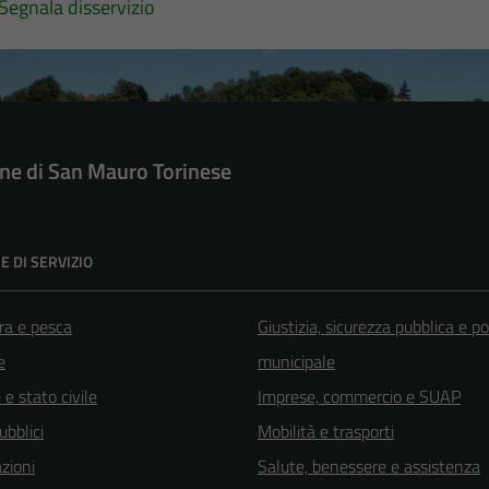
Segnala disservizio
e di San Mauro Torinese
E DI SERVIZIO
ra e pesca
Giustizia, sicurezza pubblica e po
e
municipale
e stato civile
Imprese, commercio e SUAP
ubblici
Mobilità e trasporti
zioni
Salute, benessere e assistenza