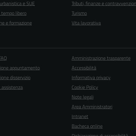
 urbanistica e SUE
Tributi, finanze e contravvenzion
e tempo libero
Turismo
ne e formazione
Vita lavorativa
 FAQ
Amministrazione trasparente
zione appuntamento
Accessibilità
one disservizio
Informativa privacy
a assistenza
Cookie Policy
Note legali
Area Amministratori
Intranet
Bacheca online
Dichiarazione di accessibilità