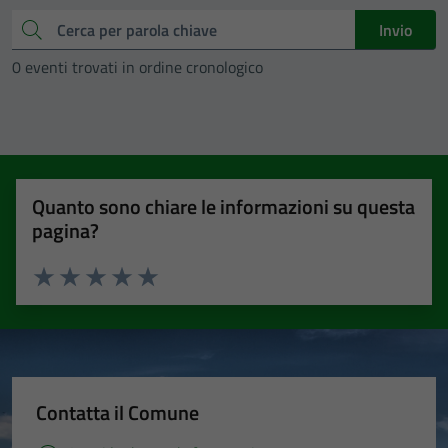
Cerca
Invio
0 eventi trovati in ordine cronologico
Quanto sono chiare le informazioni su questa
pagina?
Valuta 1 stelle su 5
Valuta 2 stelle su 5
Valuta 3 stelle su 5
Valuta 4 stelle su 5
Valuta 5 stelle su 5
Contatta il Comune