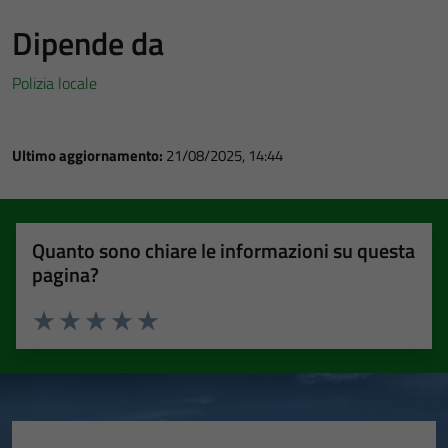
Dipende da
Polizia locale
Ultimo aggiornamento:
21/08/2025, 14:44
Quanto sono chiare le informazioni su questa
pagina?
Valuta 1 stelle su 5
Valuta 2 stelle su 5
Valuta 3 stelle su 5
Valuta 4 stelle su 5
Valuta 5 stelle su 5