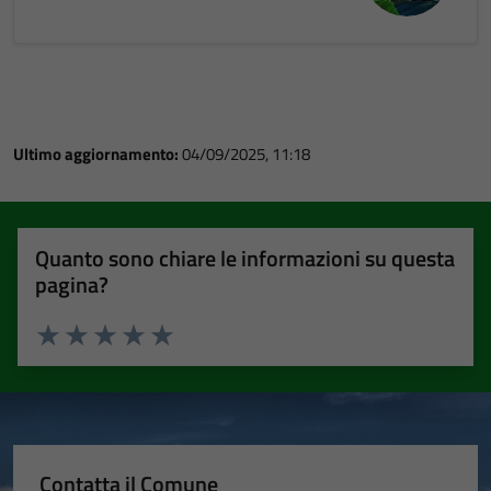
Ultimo aggiornamento:
04/09/2025, 11:18
Quanto sono chiare le informazioni su questa
pagina?
Valuta 1 stelle su 5
Valuta 2 stelle su 5
Valuta 3 stelle su 5
Valuta 4 stelle su 5
Valuta 5 stelle su 5
Contatta il Comune