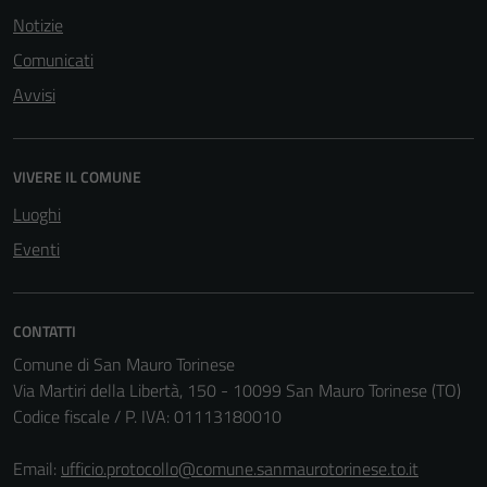
Notizie
Comunicati
Avvisi
VIVERE IL COMUNE
Luoghi
Eventi
CONTATTI
Comune di San Mauro Torinese
Via Martiri della Libertà, 150 - 10099 San Mauro Torinese (TO)
Codice fiscale / P. IVA: 01113180010
Email:
ufficio.protocollo@comune.sanmaurotorinese.to.it