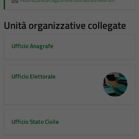
rosanna.panebarco@comune.sanmaurotorinese.to.it
Unità organizzative collegate
Ufficio Anagrafe
Ufficio Elettorale
Ufficio Stato Civile