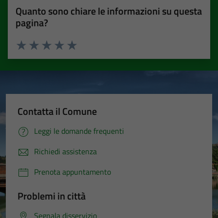
Quanto sono chiare le informazioni su questa
pagina?
Valuta 1 stelle su 5
Valuta 2 stelle su 5
Valuta 3 stelle su 5
Valuta 4 stelle su 5
Valuta 5 stelle su 5
Contatta il Comune
Leggi le domande frequenti
Richiedi assistenza
Prenota appuntamento
Problemi in città
Segnala disservizio