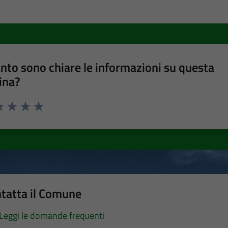
nto sono chiare le informazioni su questa
ina?
a 1 stelle su 5
luta 2 stelle su 5
Valuta 3 stelle su 5
Valuta 4 stelle su 5
Valuta 5 stelle su 5
tatta il Comune
Leggi le domande frequenti