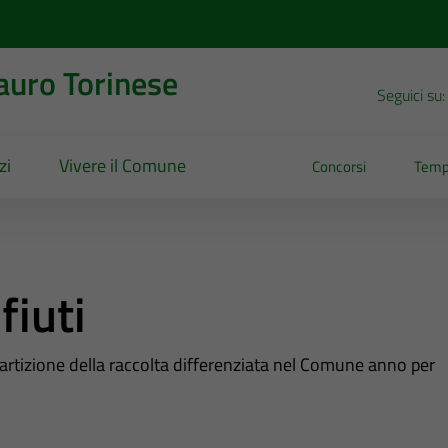
uro Torinese
Seguici su:
zi
Vivere il Comune
Concorsi
Temp
fiuti
ipartizione della raccolta differenziata nel Comune anno per