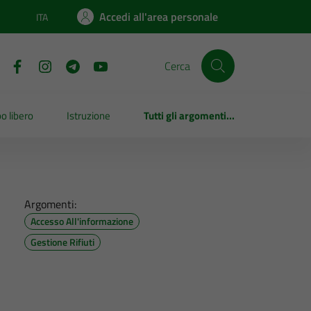
Accedi all'area personale
ITA
Lingua attiva:
Cerca
o libero
Istruzione
Tutti gli argomenti...
Argomenti:
Accesso All'informazione
Gestione Rifiuti