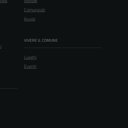
lizia
Notizie
Comunicati
Avvisi
VIVERE IL COMUNE
i
Luoghi
Eventi