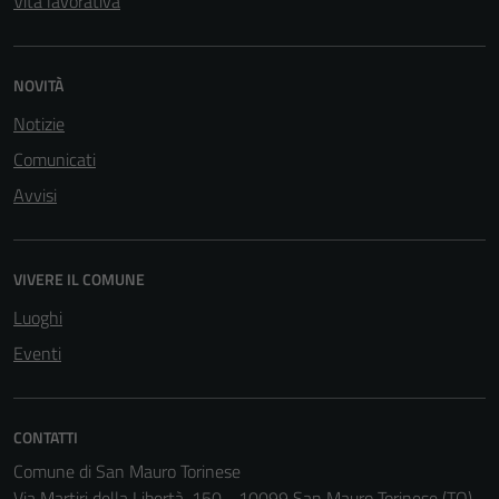
Vita lavorativa
NOVITÀ
Notizie
Comunicati
Avvisi
VIVERE IL COMUNE
Luoghi
Eventi
CONTATTI
Comune di San Mauro Torinese
Via Martiri della Libertà, 150 - 10099 San Mauro Torinese (TO)