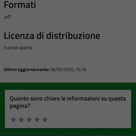
Formati
.pdf
Licenza di distribuzione
licenza aperta
Ultimo aggiornamento:
06/05/2025, 15:18
Quanto sono chiare le informazioni su questa
pagina?
Valuta 1 stelle su 5
Valuta 2 stelle su 5
Valuta 3 stelle su 5
Valuta 4 stelle su 5
Valuta 5 stelle su 5