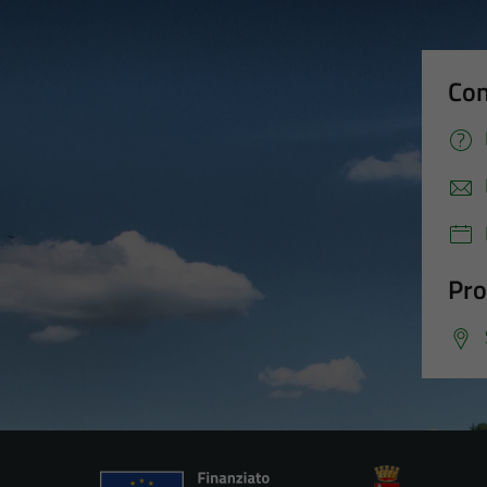
Con
Pro