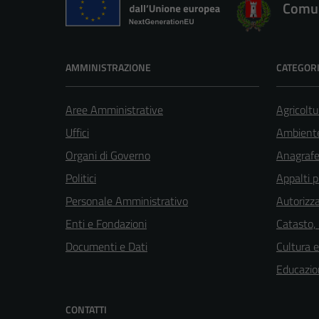
Comun
AMMINISTRAZIONE
CATEGORI
Aree Amministrative
Agricoltu
Uffici
Ambient
Organi di Governo
Anagrafe 
Politici
Appalti p
Personale Amministrativo
Autorizza
Enti e Fondazioni
Catasto,
Documenti e Dati
Cultura 
Educazio
CONTATTI