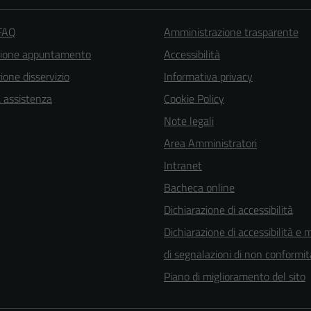
 FAQ
Amministrazione trasparente
zione appuntamento
Accessibilità
one disservizio
Informativa privacy
a assistenza
Cookie Policy
Note legali
Area Amministratori
Intranet
Bacheca online
Dichiarazione di accessibilità
Dichiarazione di accessibilità e 
di segnalazioni di non conformit
Piano di miglioramento del sito