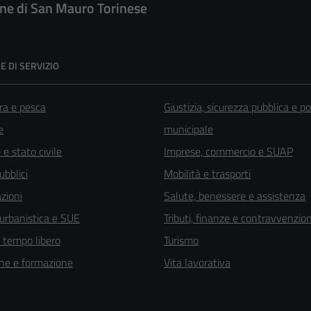
e di San Mauro Torinese
E DI SERVIZIO
ra e pesca
Giustizia, sicurezza pubblica e po
e
municipale
e stato civile
Imprese, commercio e SUAP
ubblici
Mobilità e trasporti
zioni
Salute, benessere e assistenza
 urbanistica e SUE
Tributi, finanze e contravvenzion
e tempo libero
Turismo
ne e formazione
Vita lavorativa