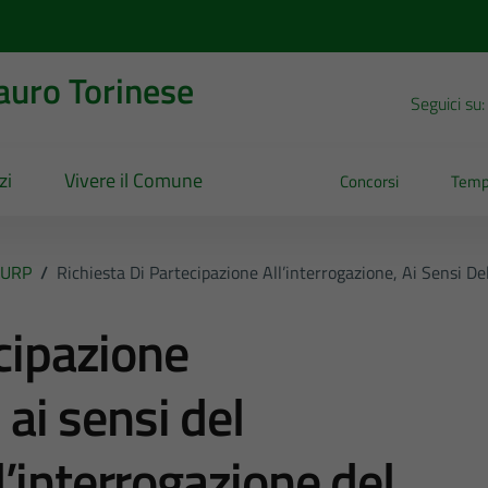
uro Torinese
Seguici su:
zi
Vivere il Comune
Concorsi
Temp
URP
/
Richiesta Di Partecipazione All’interrogazione, Ai Sensi De
ecipazione
 ai sensi del
’interrogazione del