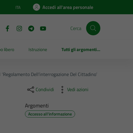
Accedi all'area personale
ITA
Lingua attiva:
Cerca
o libero
Istruzione
Tutti gli argomenti...
l ‘Regolamento Dell’interrogazione Del Cittadino’
Condividi
Vedi azioni
Argomenti
Accesso all'informazione