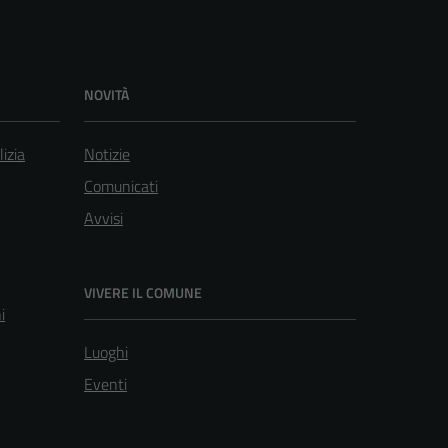
NOVITÀ
lizia
Notizie
Comunicati
Avvisi
VIVERE IL COMUNE
i
Luoghi
Eventi