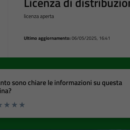
Licenza di distribuzi
licenza aperta
Ultimo aggiornamento:
06/05/2025, 16:41
nto sono chiare le informazioni su questa
ina?
a 1 stelle su 5
luta 2 stelle su 5
Valuta 3 stelle su 5
Valuta 4 stelle su 5
Valuta 5 stelle su 5