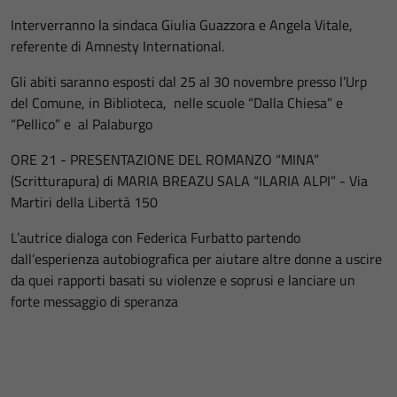
Interverranno la sindaca Giulia Guazzora e
Angela Vitale,
referente di Amnesty International.
Gli abiti saranno esposti dal 25 al 30 novembre presso l’Urp
del Comune, in
Biblioteca, nelle scuole “Dalla Chiesa” e
“Pellico” e al Palaburgo
ORE 21 - PRESENTAZIONE DEL ROMANZO “MINA”
(Scritturapura) di MARIA BREAZU SALA “ILARIA ALPI” - Via
Martiri della Libertà 150
L’autrice dialoga con Federica Furbatto partendo
dall’esperienza autobiografica per aiutare altre donne a uscire
da quei rapporti basati su violenze e soprusi e lanciare un
forte messaggio di speranza