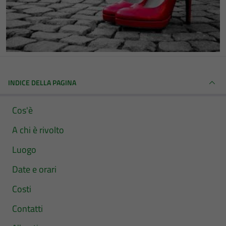
INDICE DELLA PAGINA
Cos'è
A chi è rivolto
Luogo
Date e orari
Costi
Contatti