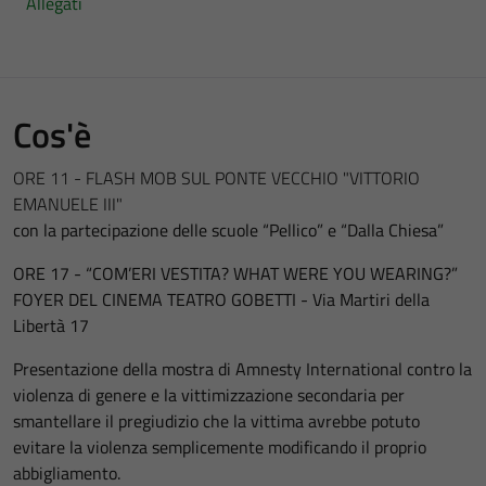
Allegati
Cos'è
ORE 11 - FLASH MOB SUL PONTE VECCHIO "VITTORIO
EMANUELE III"
con la partecipazione delle scuole “Pellico” e “Dalla Chiesa”
ORE 17 -
“COM’ERI VESTITA?
WHAT WERE YOU WEARING?”
FOYER DEL CINEMA TEATRO GOBETTI - Via Martiri della
Libertà 17
Presentazione della mostra di Amnesty International contro la
violenza di genere e la vittimizzazione secondaria per
smantellare il pregiudizio che la vittima avrebbe potuto
evitare la violenza semplicemente modificando il proprio
abbigliamento.