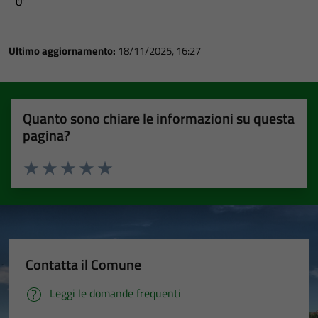
Ultimo aggiornamento:
18/11/2025, 16:27
Quanto sono chiare le informazioni su questa
pagina?
Valuta 1 stelle su 5
Valuta 2 stelle su 5
Valuta 3 stelle su 5
Valuta 4 stelle su 5
Valuta 5 stelle su 5
Contatta il Comune
Leggi le domande frequenti