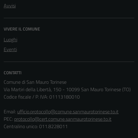
Avvisi
VIVERE IL COMUNE
Luoghi
Eventi
CONTATTI
Comune di San Mauro Torinese
Via Martiri della Libertà, 150 - 10099 San Mauro Torinese (TO)
Codice fiscale / P. IVA: 01113180010
Email:
ufficio.protocollo@comune.sanmaurotorinese.to.it
PEC:
protocollo@cert.comune.sanmaurotorinese.to.it
Centralino unico: 011.8228011