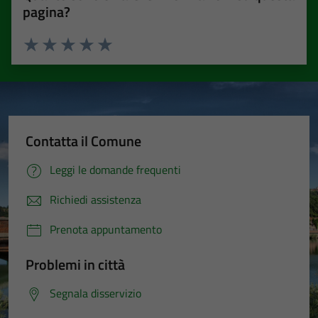
pagina?
Valuta 1 stelle su 5
Valuta 2 stelle su 5
Valuta 3 stelle su 5
Valuta 4 stelle su 5
Valuta 5 stelle su 5
Contatta il Comune
Leggi le domande frequenti
Richiedi assistenza
Prenota appuntamento
Problemi in città
Segnala disservizio