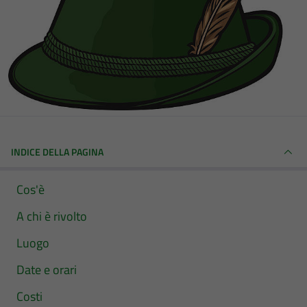
INDICE DELLA PAGINA
Cos'è
A chi è rivolto
Luogo
Date e orari
Costi