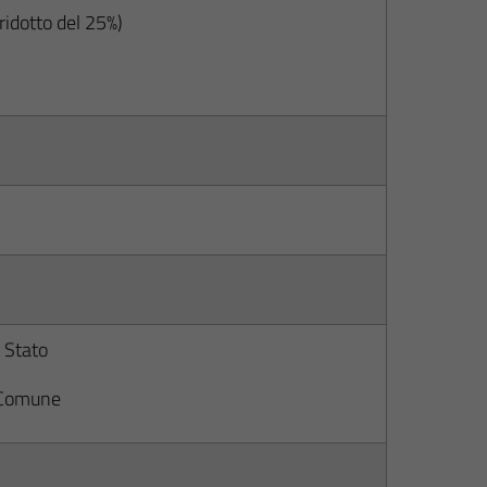
 ridotto del 25%)
 Stato
 Comune