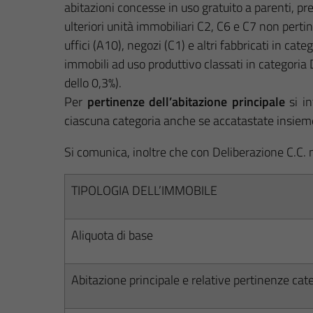
abitazioni concesse in uso gratuito a parenti, p
ulteriori unità immobiliari C2, C6 e C7 non pertin
uffici (A10), negozi (C1) e altri fabbricati in cate
immobili ad uso produttivo classati in categoria
dello 0,3%).
Per
pertinenze dell’abitazione principale
si i
ciascuna categoria anche se accatastate insieme 
Si comunica, inoltre che con Deliberazione C.C.
TIPOLOGIA DELL’IMMOBILE
Aliquota di base
Abitazione principale e relative pertinenze cat