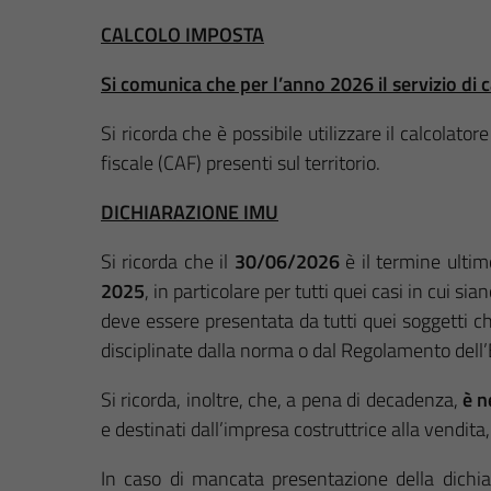
CALCOLO IMPOSTA
Si comunica che per l’anno 2026 il servizio di 
Si ricorda che è possibile utilizzare il calcolat
fiscale (CAF) presenti sul territorio.
DICHIARAZIONE IMU
Si ricorda che il
30/06/2026
è il termine ultim
2025
, in particolare per tutti quei casi in cui
deve essere presentata da tutti quei soggetti ch
disciplinate dalla norma o dal Regolamento dell’
Si ricorda, inoltre, che, a pena di decadenza,
è n
e destinati dall’impresa costruttrice alla vendita
In caso di mancata presentazione della dichiar