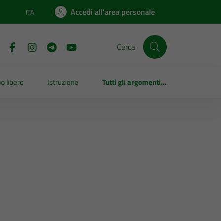
Accedi all'area personale
ITA
Lingua attiva:
Cerca
o libero
Istruzione
Tutti gli argomenti...