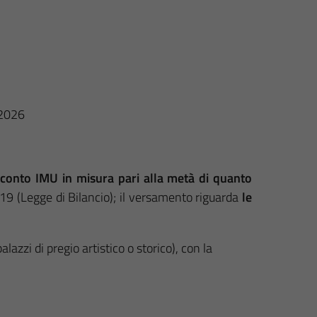
 2026
cconto
IMU in misura pari alla metà di quanto
19 (Legge di Bilancio); il versamento riguarda
le
palazzi di pregio artistico o storico), con la