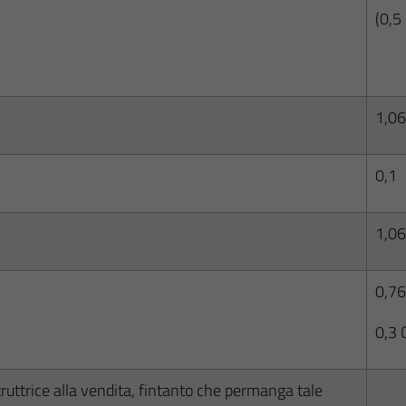
(0,5
1,06
0,1
1,06
0,76
0,3
struttrice alla vendita, fintanto che permanga tale