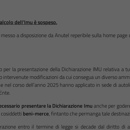
calcolo dell’Imu è sospeso.
ore messo a disposizione da Anutel reperibile sulla home page d
o per la presentazione della Dichiarazione IMU relativa a tut
 siano intervenute modificazioni da cui consegua un diverso am
e nel corso dell’anno 2025 hanno applicato in sede di autoli
Ente.
ecessario presentare la Dichiarazione Imu
anche per godere
, cosiddetti
beni-merce
, fintanto che permanga tale destinazi
azione entro il termine di legge si decade dal diritto di a