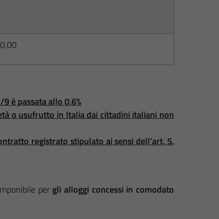
0,00
/9 è passata allo 0,6%
à o usufrutto in Italia dai cittadini italiani non
ratto registrato stipulato ai sensi dell’art. 5,
imponibile per
gli alloggi concessi in comodato