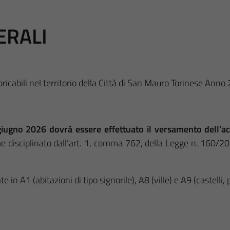
ERALI
bricabili nel territorio della Città di San Mauro Torinese Anno
giugno 2026 dovrà essere effettuato il versamento dell’a
e disciplinato dall’art. 1, comma 762, della Legge n. 160/20
e in A1 (abitazioni di tipo signorile), A8 (ville) e A9 (castelli, 