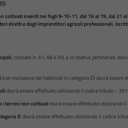
ATI
n coltivati inseriti nei fogli 9-10-11, dal 16 al 19, dal 21 a
tori diretti e dagli imprenditori agricoli professionali, isc
cipali
, classate in A1, A8 e A9, e le relative pertinenze, dovr
ti
(con esclusione dei fabbricati in categoria D) dovrà essere e
bili
dovrà essere effettuato utilizzando il codice tributo – 39
 e i terreni non coltivati
dovrà essere effettuato utilizzando il
categoria D
dovrà essere effettuato utilizzando il codice trib