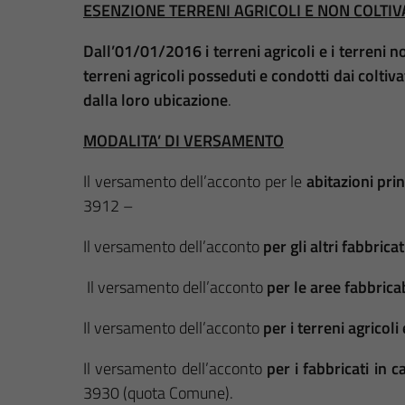
ESENZIONE TERRENI AGRICOLI E NON COLTIV
Dall’01/01/2016 i terreni agricoli e i terreni no
terreni agricoli posseduti e condotti dai coltiva
dalla loro ubicazione
.
MODALITA’ DI VERSAMENTO
Il versamento dell’acconto per le
abitazioni prin
3912 –
Il versamento dell’acconto
per gli altri fabbrica
Il versamento dell’acconto
per le aree fabbrica
Il versamento dell’acconto
per i terreni agricoli
Il versamento dell’acconto
per i fabbricati in 
3930 (quota Comune).