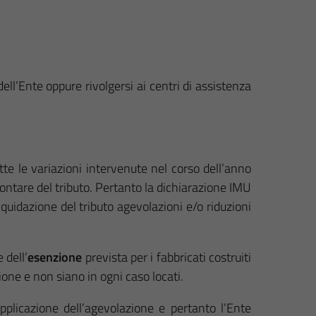
ell’Ente oppure rivolgersi ai centri di assistenza
te le variazioni intervenute nel corso dell’anno
montare del tributo. Pertanto la dichiarazione IMU
quidazione del tributo agevolazioni e/o riduzioni
 dell’
esenzione
prevista per i fabbricati costruiti
one e non siano in ogni caso locati.
pplicazione dell’agevolazione e pertanto l’Ente