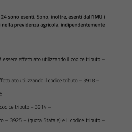
l 24 sono esenti. Sono, inoltre, esenti dall’IMU i
ritti nella previdenza agricola, indipendentemente
à essere effettuato utilizzando il codice tributo –
ffettuato utilizzando il codice tributo – 3918 –
16 –
 codice tributo – 3914 –
uto – 3925 – (quota Statale) e il codice tributo –