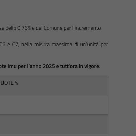
base dello 0,76% e del Comune per l’incremento
 C6 e C7, nella misura massima di un’unità per
ote Imu per l’anno 2025 e tutt’ora in vigore
:
QUOTE %