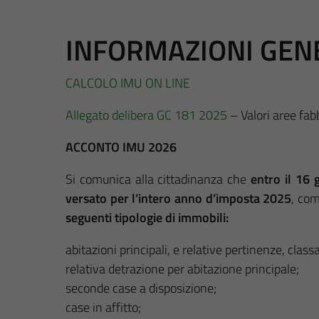
INFORMAZIONI GEN
CALCOLO IMU ON LINE
Allegato delibera GC 181 2025
– Valori aree fab
ACCONTO IMU 2026
Si comunica alla cittadinanza che
entro il 16 
versato per l’intero anno d’imposta 2025
, com
seguenti tipologie di immobili:
abitazioni principali, e relative pertinenze, classat
relativa detrazione per abitazione principale;
seconde case a disposizione;
case in affitto;