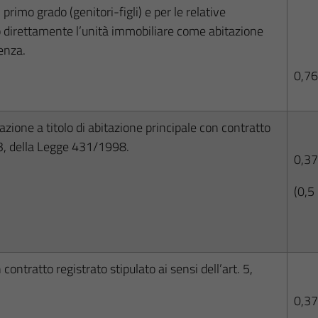
primo grado (genitori-figli) e per le relative
no direttamente l’unità immobiliare come abitazione
denza.
0,76
azione a titolo di abitazione principale con contratto
a 3, della Legge 431/1998.
0,3
(0,5
ontratto registrato stipulato ai sensi dell’art. 5,
0,3