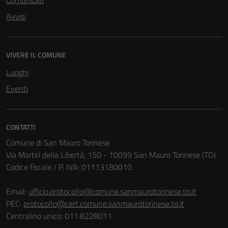
Comunicati
Avvisi
VIVERE IL COMUNE
Luoghi
Eventi
CONTATTI
Comune di San Mauro Torinese
Via Martiri della Libertà, 150 - 10099 San Mauro Torinese (TO)
Codice fiscale / P. IVA: 01113180010
Email:
ufficio.protocollo@comune.sanmaurotorinese.to.it
PEC:
protocollo@cert.comune.sanmaurotorinese.to.it
Centralino unico: 011.8228011