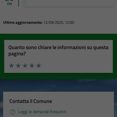
Ott
Ultimo aggiornamento:
12/09/2025, 12:00
Quanto sono chiare le informazioni su questa
pagina?
Valuta 1 stelle su 5
Valuta 2 stelle su 5
Valuta 3 stelle su 5
Valuta 4 stelle su 5
Valuta 5 stelle su 5
Contatta il Comune
Leggi le domande frequenti