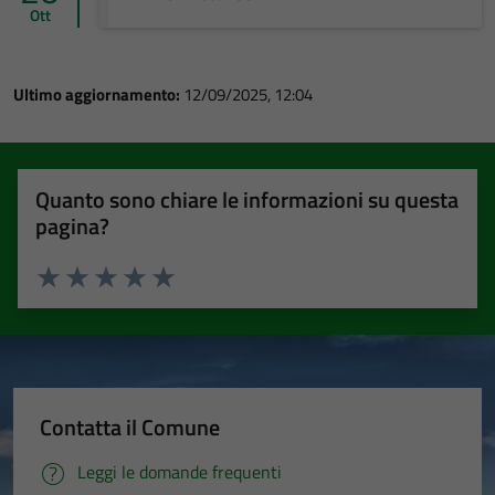
Ott
Ultimo aggiornamento:
12/09/2025, 12:04
Quanto sono chiare le informazioni su questa
pagina?
Valuta 1 stelle su 5
Valuta 2 stelle su 5
Valuta 3 stelle su 5
Valuta 4 stelle su 5
Valuta 5 stelle su 5
Contatta il Comune
Leggi le domande frequenti