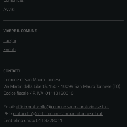
Comunicati
Avvisi
VIVERE IL COMUNE
Luoghi
Eventi
CONTATTI
Comune di San Mauro Torinese
Via Martiri della Libertà, 150 - 10099 San Mauro Torinese (TO)
Codice fiscale / P. IVA: 01113180010
Email:
ufficio.protocollo@comune.sanmaurotorinese.to.it
PEC:
protocollo@cert.comune.sanmaurotorinese.to.it
Centralino unico: 011.8228011