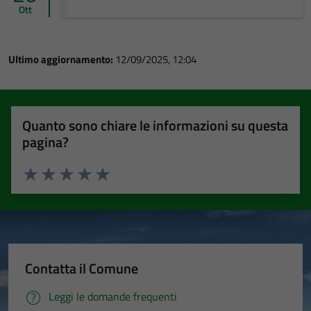
Ott
Ultimo aggiornamento:
12/09/2025, 12:04
Quanto sono chiare le informazioni su questa
pagina?
Valuta 1 stelle su 5
Valuta 2 stelle su 5
Valuta 3 stelle su 5
Valuta 4 stelle su 5
Valuta 5 stelle su 5
Contatta il Comune
Leggi le domande frequenti