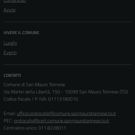
Comunicati
Avvisi
VIVERE IL COMUNE
Luoghi
Eventi
CONTATTI
Comune di San Mauro Torinese
Via Martiri della Libertà, 150 - 10099 San Mauro Torinese (TO)
Codice fiscale / P. IVA: 01113180010
Email:
ufficio.protocollo@comune.sanmaurotorinese.to.it
PEC:
protocollo@cert.comune.sanmaurotorinese.to.it
Centralino unico: 011.8228011