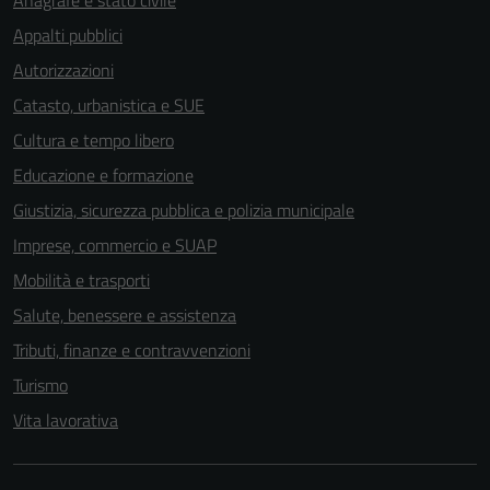
Anagrafe e stato civile
Appalti pubblici
Autorizzazioni
Catasto, urbanistica e SUE
Cultura e tempo libero
Educazione e formazione
Giustizia, sicurezza pubblica e polizia municipale
Imprese, commercio e SUAP
Mobilità e trasporti
Salute, benessere e assistenza
Tributi, finanze e contravvenzioni
Turismo
Vita lavorativa