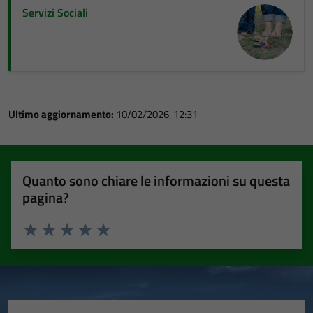
Servizi Sociali
Ultimo aggiornamento:
10/02/2026, 12:31
Quanto sono chiare le informazioni su questa
pagina?
Valuta 1 stelle su 5
Valuta 2 stelle su 5
Valuta 3 stelle su 5
Valuta 4 stelle su 5
Valuta 5 stelle su 5