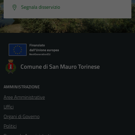
Segnala disservizio
Comune di San Mauro Torinese
AMMINISTRAZIONE
Aree Amministrative
Uffici
Organi di Governo
Politici