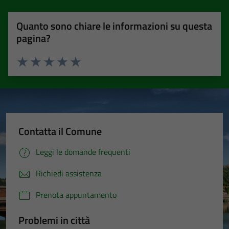
Quanto sono chiare le informazioni su questa
pagina?
Valuta 1 stelle su 5
Valuta 2 stelle su 5
Valuta 3 stelle su 5
Valuta 4 stelle su 5
Valuta 5 stelle su 5
Contatta il Comune
Leggi le domande frequenti
Richiedi assistenza
Prenota appuntamento
Problemi in città