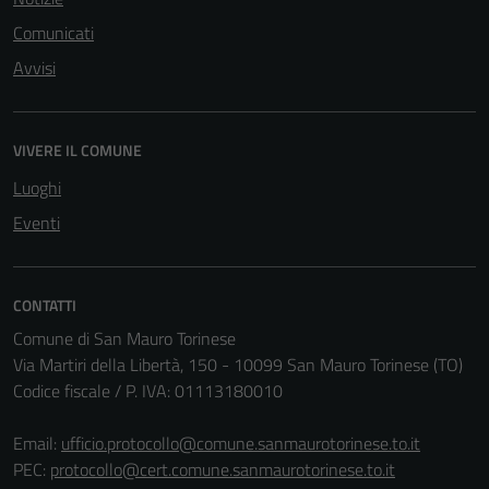
Comunicati
Avvisi
VIVERE IL COMUNE
Luoghi
Eventi
CONTATTI
Comune di San Mauro Torinese
Via Martiri della Libertà, 150 - 10099 San Mauro Torinese (TO)
Codice fiscale / P. IVA: 01113180010
Tecnici
Email:
ufficio.protocollo@comune.sanmaurotorinese.to.it
Questi cookie
PEC:
protocollo@cert.comune.sanmaurotorinese.to.it