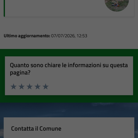
Ultimo aggiornamento:
07/07/2026, 12:53
Quanto sono chiare le informazioni su questa
pagina?
Valuta 1 stelle su 5
Valuta 2 stelle su 5
Valuta 3 stelle su 5
Valuta 4 stelle su 5
Valuta 5 stelle su 5
Contatta il Comune