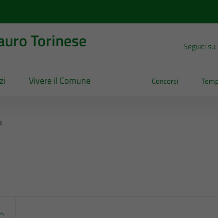
uro Torinese
Seguici su:
zi
Vivere il Comune
Concorsi
Temp
a