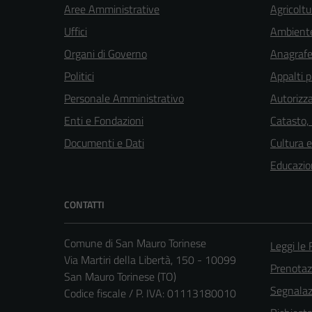
Aree Amministrative
Agricoltu
Uffici
Ambient
Organi di Governo
Anagrafe 
Politici
Appalti p
Personale Amministrativo
Autorizza
Enti e Fondazioni
Catasto,
Documenti e Dati
Cultura 
Educazio
CONTATTI
Comune di San Mauro Torinese
Leggi le
Via Martiri della Libertà, 150 - 10099
Prenota
San Mauro Torinese (TO)
Segnalazi
Codice fiscale / P. IVA: 01113180010