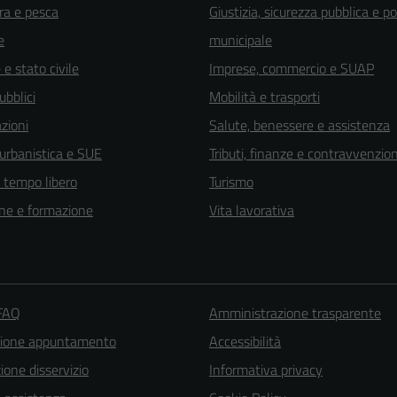
ra e pesca
Giustizia, sicurezza pubblica e po
e
municipale
e stato civile
Imprese, commercio e SUAP
ubblici
Mobilità e trasporti
zioni
Salute, benessere e assistenza
 urbanistica e SUE
Tributi, finanze e contravvenzion
e tempo libero
Turismo
ne e formazione
Vita lavorativa
 FAQ
Amministrazione trasparente
zione appuntamento
Accessibilità
one disservizio
Informativa privacy