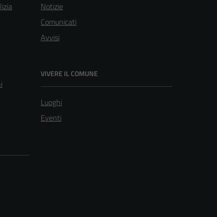
lizia
Notizie
Comunicati
Avvisi
VIVERE IL COMUNE
i
Luoghi
Eventi