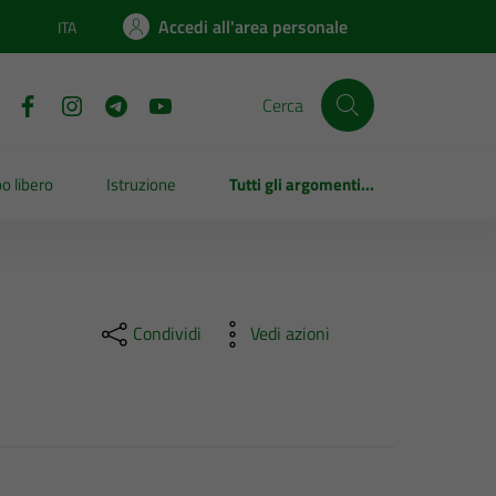
Accedi all'area personale
ITA
Lingua attiva:
Cerca
o libero
Istruzione
Tutti gli argomenti...
Condividi
Vedi azioni