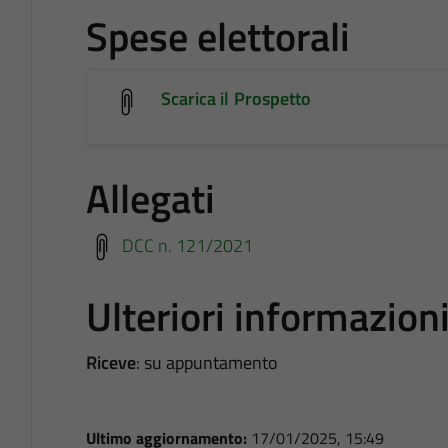
Spese elettorali
Scarica il Prospetto
Allegati
DCC n. 121/2021
Ulteriori informazion
Riceve
: su appuntamento
Ultimo aggiornamento:
17/01/2025, 15:49