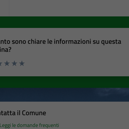
nto sono chiare le informazioni su questa
ina?
a 1 stelle su 5
luta 2 stelle su 5
Valuta 3 stelle su 5
Valuta 4 stelle su 5
Valuta 5 stelle su 5
tatta il Comune
Leggi le domande frequenti