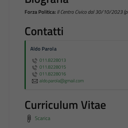
Forza Politica:
Il Centro Civico dal 30/10/2023 
Contatti
Aldo Parola
011.8228013
011.8228015
011.8228016
aldo.parola@gmail.com
Curriculum Vitae
Scarica