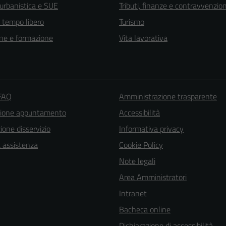
 urbanistica e SUE
Tributi, finanze e contravvenzion
e tempo libero
Turismo
ne e formazione
Vita lavorativa
 FAQ
Amministrazione trasparente
zione appuntamento
Accessibilità
one disservizio
Informativa privacy
a assistenza
Cookie Policy
Note legali
Area Amministratori
Intranet
Bacheca online
Dichiarazione di accessibilità