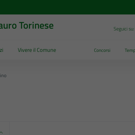
uro Torinese
Seguici su:
zi
Vivere il Comune
Concorsi
Temp
ino