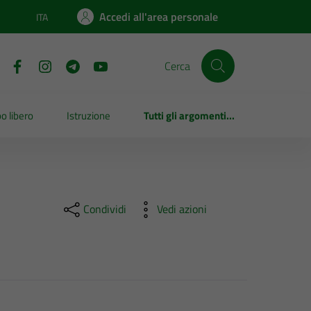
Accedi all'area personale
ITA
Lingua attiva:
Cerca
o libero
Istruzione
Tutti gli argomenti...
Condividi
Vedi azioni