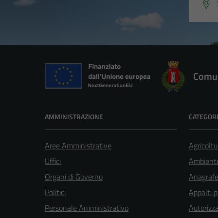
Comun
AMMINISTRAZIONE
CATEGORI
Aree Amministrative
Agricoltu
Uffici
Ambient
Organi di Governo
Anagrafe 
Politici
Appalti p
Personale Amministrativo
Autorizza