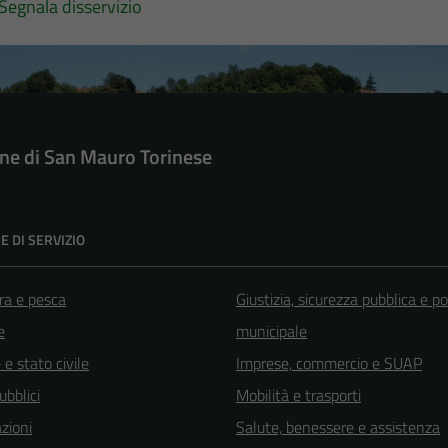
Segnala disservizio
e di San Mauro Torinese
E DI SERVIZIO
ra e pesca
Giustizia, sicurezza pubblica e po
e
municipale
e stato civile
Imprese, commercio e SUAP
ubblici
Mobilità e trasporti
zioni
Salute, benessere e assistenza