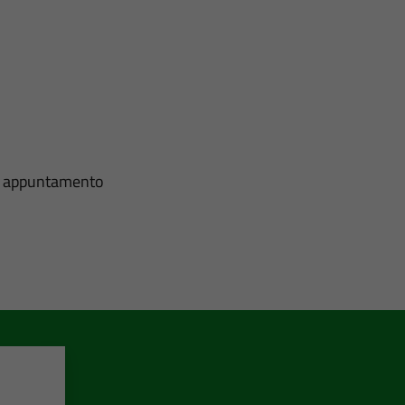
i
 su appuntamento