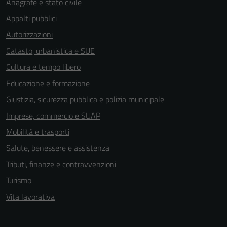
Anagrafe e stato civile
Appalti pubblici
Autorizzazioni
Catasto, urbanistica e SUE
Cultura e tempo libero
Educazione e formazione
Giustizia, sicurezza pubblica e polizia municipale
Imprese, commercio e SUAP
Mobilità e trasporti
Salute, benessere e assistenza
Tributi, finanze e contravvenzioni
Turismo
Vita lavorativa
Tecnici