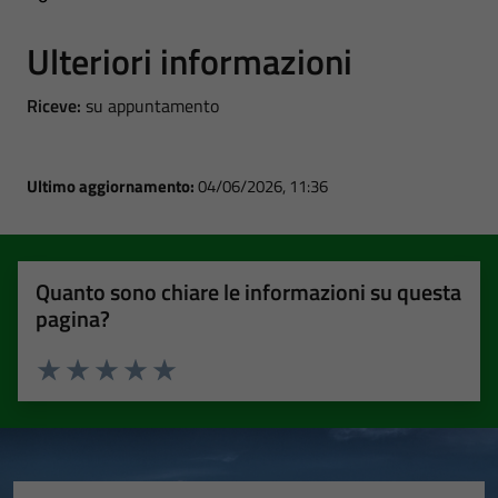
Ulteriori informazioni
Riceve:
su appuntamento
Ultimo aggiornamento:
04/06/2026, 11:36
Quanto sono chiare le informazioni su questa
pagina?
Valuta 1 stelle su 5
Valuta 2 stelle su 5
Valuta 3 stelle su 5
Valuta 4 stelle su 5
Valuta 5 stelle su 5