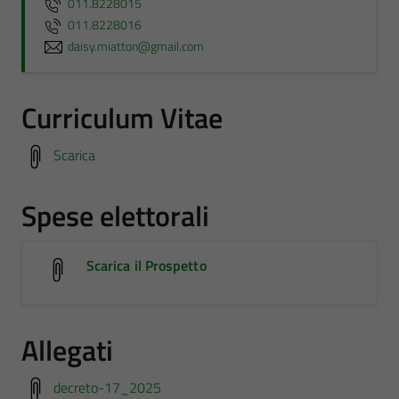
011.8228015
011.8228016
daisy.miatton@gmail.com
Curriculum Vitae
Scarica
Spese elettorali
Scarica il Prospetto
Allegati
decreto-17_2025