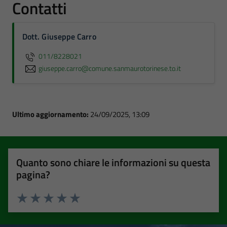
Contatti
Dott. Giuseppe Carro
011/8228021
giuseppe.carro@comune.sanmaurotorinese.to.it
Ultimo aggiornamento:
24/09/2025, 13:09
Quanto sono chiare le informazioni su questa
pagina?
Valuta 1 stelle su 5
Valuta 2 stelle su 5
Valuta 3 stelle su 5
Valuta 4 stelle su 5
Valuta 5 stelle su 5