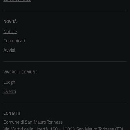
NOVITÀ
Notizie
Comunicati
Avvisi
VIVERE IL COMUNE
Luoghi
Eventi
CONTATTI
Comune di San Mauro Torinese
Via Martiri della Libertà, 150 - 10099 San Mauro Torinese (TO)