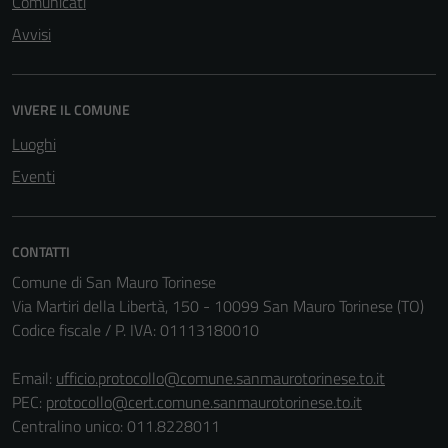
Comunicati
Avvisi
VIVERE IL COMUNE
Luoghi
Eventi
CONTATTI
Comune di San Mauro Torinese
Via Martiri della Libertà, 150 - 10099 San Mauro Torinese (TO)
Codice fiscale / P. IVA: 01113180010
Email:
ufficio.protocollo@comune.sanmaurotorinese.to.it
Tecnici
PEC:
protocollo@cert.comune.sanmaurotorinese.to.it
Questi cookie
Centralino unico: 011.8228011
sono necessari