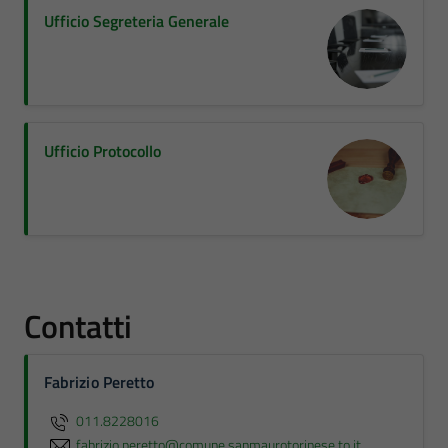
Ufficio Segreteria Generale
Ufficio Protocollo
Contatti
Fabrizio Peretto
011.8228016
fabrizio.peretto@comune.sanmaurotorinese.to.it