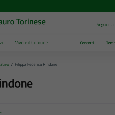
uro Torinese
Seguici su:
zi
Vivere il Comune
Concorsi
Temp
ativo
/
Filippa Federica Rindone
Rindone