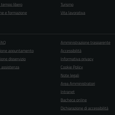
e tempo libero
Turismo
ne e formazione
Vita lavorativa
 FAQ
Amministrazione trasparente
zione appuntamento
Accessibilità
one disservizio
Informativa privacy
a assistenza
Cookie Policy
Note legali
Area Amministratori
Intranet
Bacheca online
Dichiarazione di accessibilità