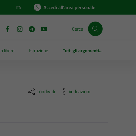
Accedi all'area personale
ITA
Lingua attiva:
Cerca
o libero
Istruzione
Tutti gli argomenti...
Condividi
Vedi azioni