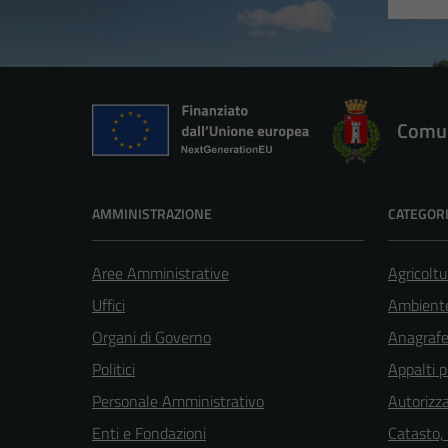
Comun
AMMINISTRAZIONE
CATEGORI
Aree Amministrative
Agricoltu
Uffici
Ambient
Organi di Governo
Anagrafe 
Politici
Appalti p
Personale Amministrativo
Autorizza
Enti e Fondazioni
Catasto,