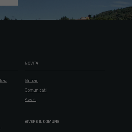
NOVITÀ
lizia
Notizie
Comunicati
Avvisi
VIVERE IL COMUNE
i