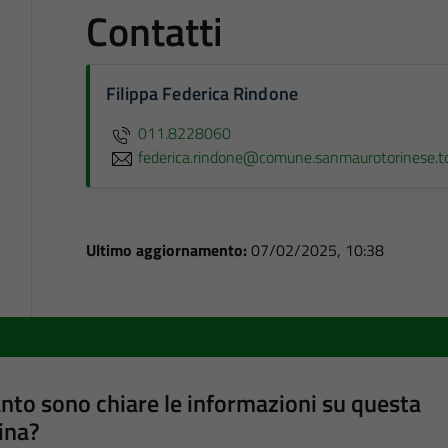
Contatti
Filippa Federica Rindone
011.8228060
federica.rindone@comune.sanmaurotorinese.to
Ultimo aggiornamento:
07/02/2025, 10:38
nto sono chiare le informazioni su questa
ina?