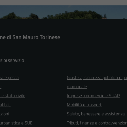
e di San Mauro Torinese
E DI SERVIZIO
ra e pesca
Giustizia, sicurezza pubblica e po
e
municipale
e stato civile
Imprese, commercio e SUAP
ubblici
Mobilità e trasporti
zioni
Salute, benessere e assistenza
 urbanistica e SUE
Tributi, finanze e contravvenzion