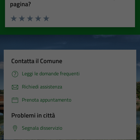
pagina?
Valuta 1 stelle su 5
Valuta 2 stelle su 5
Valuta 3 stelle su 5
Valuta 4 stelle su 5
Valuta 5 stelle su 5
Contatta il Comune
Leggi le domande frequenti
Richiedi assistenza
Prenota appuntamento
Problemi in città
Segnala disservizio