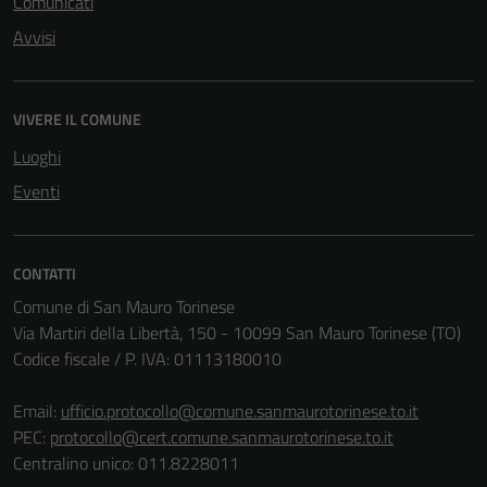
Comunicati
Avvisi
VIVERE IL COMUNE
Luoghi
Eventi
CONTATTI
Comune di San Mauro Torinese
Via Martiri della Libertà, 150 - 10099 San Mauro Torinese (TO)
Codice fiscale / P. IVA: 01113180010
Email:
ufficio.protocollo@comune.sanmaurotorinese.to.it
Tecnici
PEC:
protocollo@cert.comune.sanmaurotorinese.to.it
Questi cookie
Centralino unico: 011.8228011
sono necessari