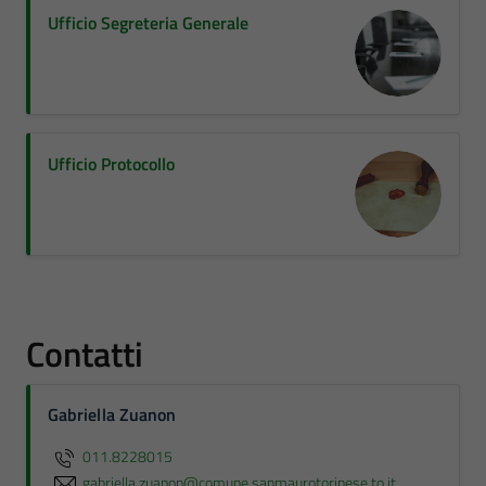
Ufficio Segreteria Generale
Ufficio Protocollo
Contatti
Gabriella Zuanon
011.8228015
gabriella.zuanon@comune.sanmaurotorinese.to.it