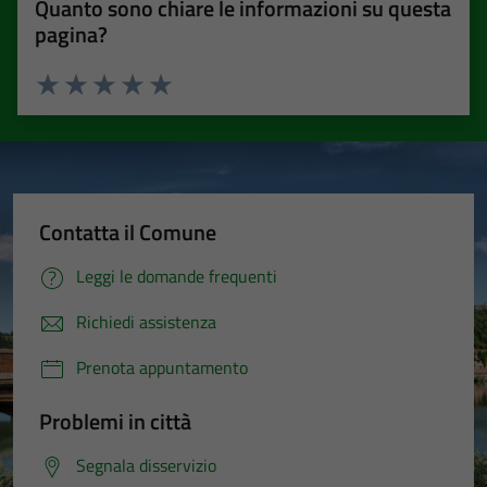
Quanto sono chiare le informazioni su questa
pagina?
Valuta 1 stelle su 5
Valuta 2 stelle su 5
Valuta 3 stelle su 5
Valuta 4 stelle su 5
Valuta 5 stelle su 5
Contatta il Comune
Leggi le domande frequenti
Richiedi assistenza
Prenota appuntamento
Problemi in città
Segnala disservizio