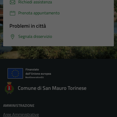
Richiedi assistenza
Prenota appuntamento
Problemi in città
Segnala disservizio
Comune di San Mauro Torinese
AMMINISTRAZIONE
Aree Amministrative