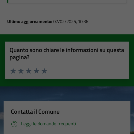
Ultimo aggiornamento:
07/02/2025, 10:36
Quanto sono chiare le informazioni su questa
pagina?
Valuta 1 stelle su 5
Valuta 2 stelle su 5
Valuta 3 stelle su 5
Valuta 4 stelle su 5
Valuta 5 stelle su 5
Contatta il Comune
Leggi le domande frequenti