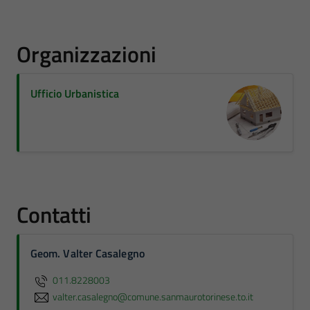
Organizzazioni
Ufficio Urbanistica
Contatti
Geom. Valter Casalegno
011.8228003
valter.casalegno@comune.sanmaurotorinese.to.it