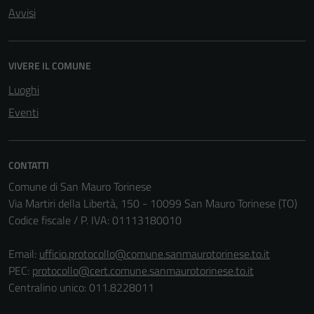
Avvisi
VIVERE IL COMUNE
Luoghi
Eventi
CONTATTI
Comune di San Mauro Torinese
Via Martiri della Libertà, 150 - 10099 San Mauro Torinese (TO)
Codice fiscale / P. IVA: 01113180010
Email:
ufficio.protocollo@comune.sanmaurotorinese.to.it
Tecnici
PEC:
protocollo@cert.comune.sanmaurotorinese.to.it
Questi cookie
Centralino unico: 011.8228011
sono necessari