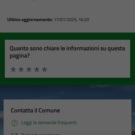
Ultimo aggiornamento:
17/01/2025, 16:20
Quanto sono chiare le informazioni su questa
pagina?
Valuta 1 stelle su 5
Valuta 2 stelle su 5
Valuta 3 stelle su 5
Valuta 4 stelle su 5
Valuta 5 stelle su 5
Contatta il Comune
Leggi le domande frequenti