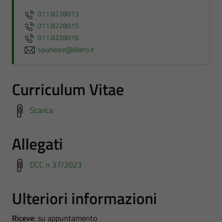
011.8228013
011.8228015
011.8228016
spiandore@libero.it
Curriculum Vitae
Scarica
Allegati
DCC n 37/2023
Ulteriori informazioni
Riceve
: su appuntamento