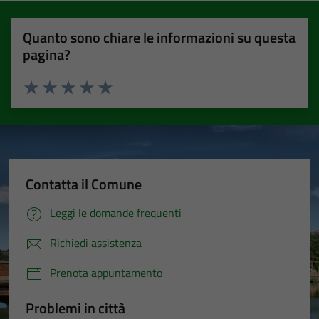
Quanto sono chiare le informazioni su questa
pagina?
Valuta 1 stelle su 5
Valuta 2 stelle su 5
Valuta 3 stelle su 5
Valuta 4 stelle su 5
Valuta 5 stelle su 5
Contatta il Comune
Leggi le domande frequenti
Richiedi assistenza
Prenota appuntamento
Problemi in città