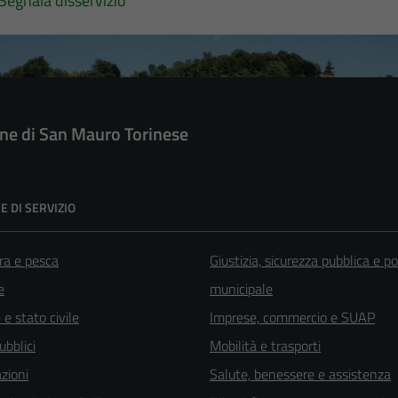
Segnala disservizio
e di San Mauro Torinese
E DI SERVIZIO
ra e pesca
Giustizia, sicurezza pubblica e po
e
municipale
e stato civile
Imprese, commercio e SUAP
ubblici
Mobilità e trasporti
zioni
Salute, benessere e assistenza