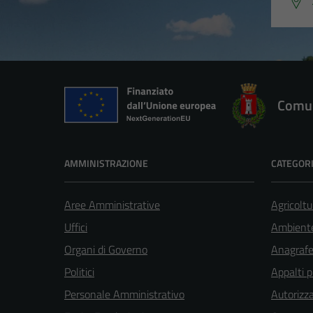
Comun
AMMINISTRAZIONE
CATEGORI
Aree Amministrative
Agricoltu
Uffici
Ambient
Organi di Governo
Anagrafe 
Politici
Appalti p
Personale Amministrativo
Autorizza