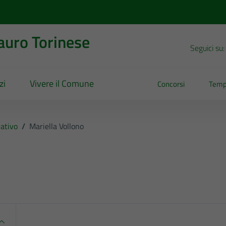
uro Torinese
Seguici su:
zi
Vivere il Comune
Concorsi
Temp
ativo
/
Mariella Vollono