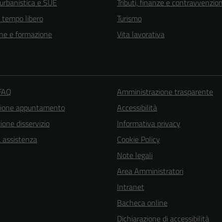
 urbanistica e SUE
Tributi, finanze e contravvenzion
e tempo libero
Turismo
ne e formazione
Vita lavorativa
 FAQ
Amministrazione trasparente
zione appuntamento
Accessibilità
one disservizio
Informativa privacy
a assistenza
Cookie Policy
Note legali
Area Amministratori
Intranet
Bacheca online
Dichiarazione di accessibilità