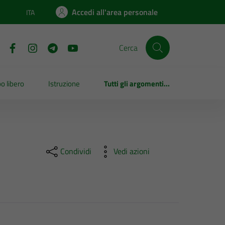
Accedi all'area personale
ITA
Lingua attiva:
Cerca
o libero
Istruzione
Tutti gli argomenti...
Condividi
Vedi azioni