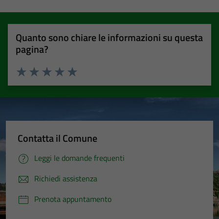
Quanto sono chiare le informazioni su questa
pagina?
Valuta 1 stelle su 5
Valuta 2 stelle su 5
Valuta 3 stelle su 5
Valuta 4 stelle su 5
Valuta 5 stelle su 5
Contatta il Comune
Leggi le domande frequenti
Richiedi assistenza
Prenota appuntamento