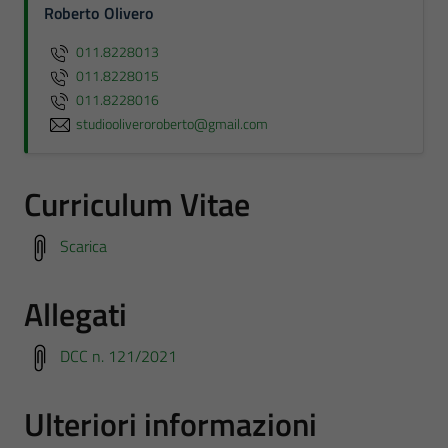
Roberto Olivero
011.8228013
011.8228015
011.8228016
studiooliveroroberto@gmail.com
Curriculum Vitae
Scarica
Allegati
DCC n. 121/2021
Ulteriori informazioni