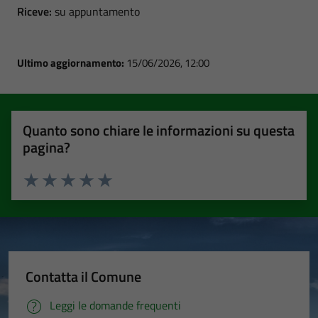
Riceve:
su appuntamento
Ultimo aggiornamento:
15/06/2026, 12:00
Quanto sono chiare le informazioni su questa
pagina?
Valuta 1 stelle su 5
Valuta 2 stelle su 5
Valuta 3 stelle su 5
Valuta 4 stelle su 5
Valuta 5 stelle su 5
Contatta il Comune
Leggi le domande frequenti