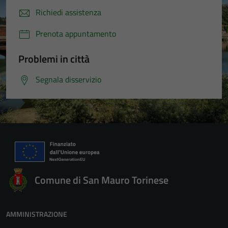
Richiedi assistenza
Prenota appuntamento
Problemi in città
Segnala disservizio
Comune di San Mauro Torinese
AMMINISTRAZIONE