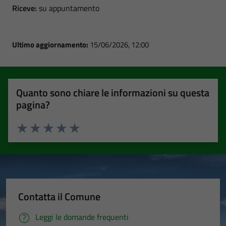
Riceve:
su appuntamento
Ultimo aggiornamento:
15/06/2026, 12:00
Quanto sono chiare le informazioni su questa
pagina?
Valuta 1 stelle su 5
Valuta 2 stelle su 5
Valuta 3 stelle su 5
Valuta 4 stelle su 5
Valuta 5 stelle su 5
Contatta il Comune
Leggi le domande frequenti