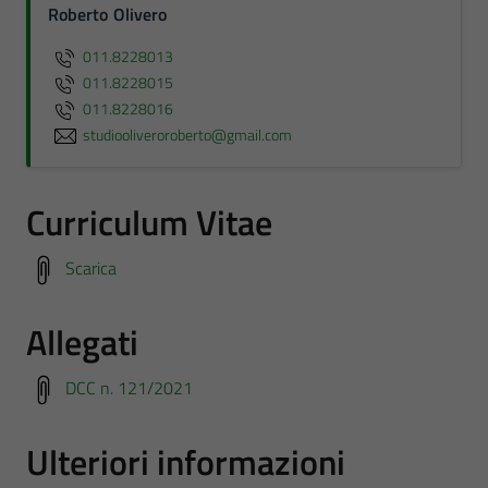
Roberto Olivero
011.8228013
011.8228015
011.8228016
studiooliveroroberto@gmail.com
Curriculum Vitae
Scarica
Allegati
DCC n. 121/2021
Ulteriori informazioni