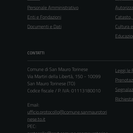
Personale Amministrativo
Autorizza
Enti e Fondazioni
Catasto,
Documenti e Dati
Cultura 
Educazio
CONTATTI
Comune di San Mauro Torinese
Leggi le
Via Martiri della Libertà, 150 - 10099
Prenota
San Mauro Torinese (TO)
Segnalazi
Codice fiscale / P. IVA: 01113180010
Richiest
Email:
ufficio.protocollo@comune.sanmaurotori
nese.to.it
PEC: