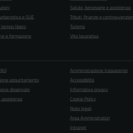
zioni
Salute, benessere e assistenza
 urbanistica e SUE
Tributi, finanze e contravvenzion
e tempo libero
Turismo
ne e formazione
Vita lavorativa
 FAQ
Amministrazione trasparente
zione appuntamento
Accessibilità
one disservizio
Informativa privacy
a assistenza
Cookie Policy
Note legali
Area Amministratori
Intranet