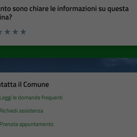
nto sono chiare le informazioni su questa
ina?
a 1 stelle su 5
luta 2 stelle su 5
Valuta 3 stelle su 5
Valuta 4 stelle su 5
Valuta 5 stelle su 5
tatta il Comune
Leggi le domande frequenti
Richiedi assistenza
Prenota appuntamento