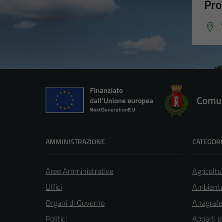
Pro
Comun
AMMINISTRAZIONE
CATEGORI
Aree Amministrative
Agricoltu
Uffici
Ambient
Organi di Governo
Anagrafe 
Politici
Appalti p