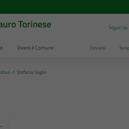
uro Torinese
Seguici su:
zi
Vivere il Comune
Concorsi
Temp
ativo
/
Stefania Goglio