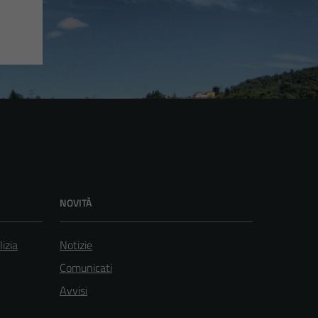
NOVITÀ
lizia
Notizie
Comunicati
Avvisi