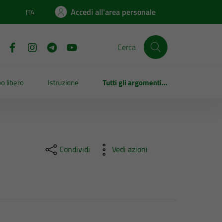
Accedi all'area personale
ITA
Lingua attiva:
Cerca
o libero
Istruzione
Tutti gli argomenti...
Condividi
Vedi azioni