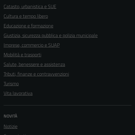
non raccolgono
Catasto, urbanistica e SUE
informazioni
Cultura e tempo libero
personali.
Educazione e formazione
Giustizia, sicurezza pubblica e polizia municipale
Imprese, commercio e SUAP
Mobilità e trasporti
Salute, benessere e assistenza
Tributi, finanze e contravvenzioni
Turismo
Vita lavorativa
NOVITÀ
Notizie