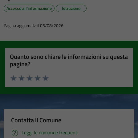
Accesso all'informazione
Istruzione
Pagina aggiornata il 05/08/2026
Quanto sono chiare le informazioni su questa
pagina?
Valuta 1 stelle su 5
Valuta 2 stelle su 5
Valuta 3 stelle su 5
Valuta 4 stelle su 5
Valuta 5 stelle su 5
Contatta il Comune
Leggi le domande frequenti