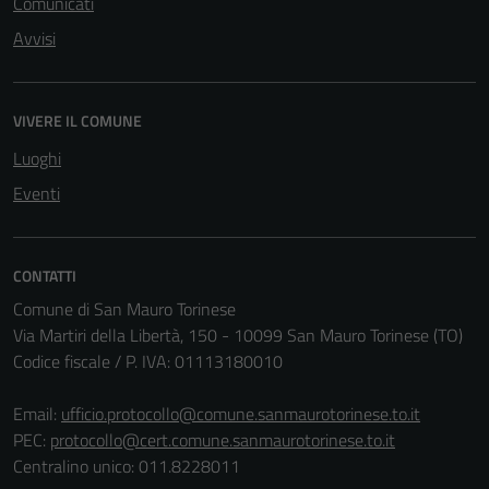
Comunicati
Avvisi
VIVERE IL COMUNE
Luoghi
Eventi
CONTATTI
Comune di San Mauro Torinese
Via Martiri della Libertà, 150 - 10099 San Mauro Torinese (TO)
Codice fiscale / P. IVA: 01113180010
Email:
ufficio.protocollo@comune.sanmaurotorinese.to.it
PEC:
protocollo@cert.comune.sanmaurotorinese.to.it
Centralino unico: 011.8228011