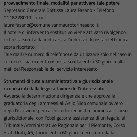
provvedimento finale, modalità per
attivare tale potere
Segretario Generale Dott.ssa Laura Fasano - Telefono
0118228019 - mail:
laura.fasano@comune.sanmaurotorinese.to.it
Il potere di intervento sostitutivo viene attivato rivolgendo
richiesta scritta da inoltrarsi all’indirizzo di posta elettronica
sopra riportato.
Tale mail (e numero di telefono) è da utilizzare solo nel caso in
cui non si sia ricevuta risposta scritta entro 30 giorni dalla
mail del Responsabile del servizio interessato.
Strumenti di tutela amministrativa e giurisdizionale
riconosciuti dalla
legge a favore dell'interessato
Avverso la determinazione dirigenziale che approva la
graduatoria degli ammessi all’Asilo Nido comunale ovvero
nega l’iscrizione per carenza dei requisiti è ammesso ricorso
giurisdizionale, con l’obbligatoria assistenza di un legale, al
Tribunale Amministrativo Regionale per il Piemonte, Corso
Stati Uniti, 45, Torino entro 60 giorni decorrenti dalla