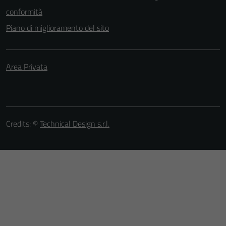
conformità
Piano di miglioramento del sito
Area Privata
Credits: ©
Technical Design s.r.l.