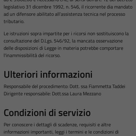
legislativo 31 dicembre 1992, n. 546, il ricorrente dia mandato
ad un difensore abilitato all’assistenza tecnica nel processo
tributario.
Le istruzioni sopra impartite per i ricorsi non sostituiscono la
consultazione del D.Lgs. 546/92, la mancata osservazione
delle disposizioni di Legge in materia potrebbe comportare
l'inammissibilità del ricorso.
Ulteriori informazioni
Responsabile del procedimento: Dott. ssa Fiammetta Taddei
Dirigente responsabile: Dott.ssa Laura Mezzano
Condizioni di servizio
Per conoscere i dettagli di scadenze, requisiti e altre
informazioni importanti, leggi i termini e le condizioni di