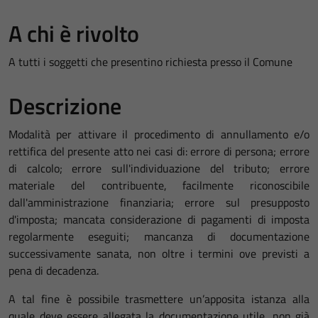
A chi è rivolto
A tutti i soggetti che presentino richiesta presso il Comune
Descrizione
Modalità per attivare il procedimento di annullamento e/o
rettifica del presente atto nei casi di: errore di persona; errore
di calcolo; errore sull'individuazione del tributo; errore
materiale del contribuente, facilmente riconoscibile
dall'amministrazione finanziaria; errore sul presupposto
d'imposta; mancata considerazione di pagamenti di imposta
regolarmente eseguiti; mancanza di documentazione
successivamente sanata, non oltre i termini ove previsti a
pena di decadenza.
A tal fine è possibile trasmettere un’apposita istanza alla
quale deve essere allegata la documentazione utile, non già