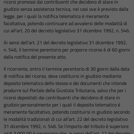
ricorsi promossi dai contribuenti che decidono di stare in
giudizio senza assistenza tecnica, nei casi ove è previsto dalla
legge, per i quali la notifica telematica è meramente
facoltativa, potendo continuare ad avvalersi delle modalità di
cui all'art. 20 del decreto legislativo 31 dicembre 1992, n. 546.
Ai sensi dell’art. 21 del decreto legislativo 31 dicembre 1992,
n. 546, il termine perentorio per proporre ricorso è di 60 giorni
dalla notifica del presente atto.
Il ricorrente, entro il termine perentorio di 30 giorni dalla data
di notifica del ricorso, deve costituirsi in giudizio mediante
deposito telematico dello stesso e dei documenti che intende
produrre sul Portale della Giustizia Tributaria, salvo che per i
ricorsi depositati dai contribuenti che decidono di stare in
giudizio personalmente per i quali il deposito telematico è
meramente facoltativo, potendo costituirsi in giudizio secondo
le modalità tradizionali di cui all’art. 22 del decreto legislativo
31 dicembre 1992, n. 546. Se l’importo del tributo è superiore
ad € 3.000,00 è necessario che, ai sensi dell’art. 12 del decreto