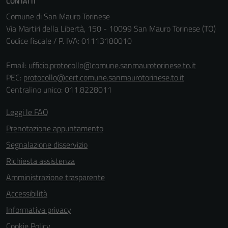
CONTATTI
disabilitati.
Comune di San Mauro Torinese
Questi cookie
Via Martiri della Libertà, 150 - 10099 San Mauro Torinese (TO)
non raccolgono
Codice fiscale / P. IVA: 01113180010
informazioni
personali.
Email:
ufficio.protocollo@comune.sanmaurotorinese.to.it
PEC:
protocollo@cert.comune.sanmaurotorinese.to.it
Centralino unico: 011.8228011
Leggi le FAQ
Prenotazione appuntamento
Segnalazione disservizio
Richiesta assistenza
Amministrazione trasparente
Accessibilità
Informativa privacy
Cookie Policy