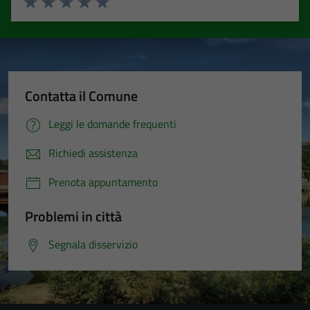
Valuta 1 stelle su 5
Valuta 2 stelle su 5
Valuta 3 stelle su 5
Valuta 4 stelle su 5
Valuta 5 stelle su 5
Contatta il Comune
Leggi le domande frequenti
Richiedi assistenza
Prenota appuntamento
Problemi in città
Segnala disservizio