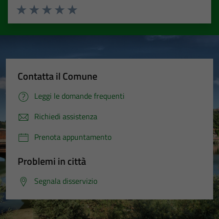
Valuta 1 stelle su 5
Valuta 2 stelle su 5
Valuta 3 stelle su 5
Valuta 4 stelle su 5
Valuta 5 stelle su 5
Contatta il Comune
Leggi le domande frequenti
Richiedi assistenza
Prenota appuntamento
Problemi in città
Segnala disservizio