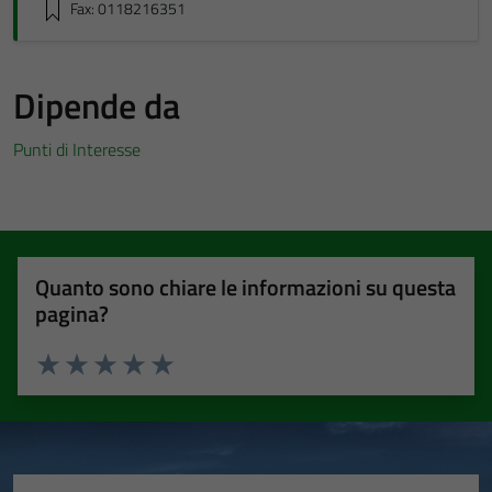
Fax: 0118216351
Dipende da
Punti di Interesse
Quanto sono chiare le informazioni su questa
pagina?
Valuta 1 stelle su 5
Valuta 2 stelle su 5
Valuta 3 stelle su 5
Valuta 4 stelle su 5
Valuta 5 stelle su 5