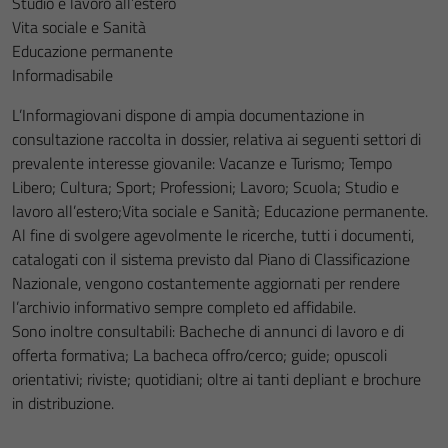
Studio e lavoro all’estero
Vita sociale e Sanità
Educazione permanente
Informadisabile
L’Informagiovani dispone di ampia documentazione in
consultazione raccolta in dossier, relativa ai seguenti settori di
prevalente interesse giovanile: Vacanze e Turismo; Tempo
Libero; Cultura; Sport; Professioni; Lavoro; Scuola; Studio e
lavoro all’estero;Vita sociale e Sanità; Educazione permanente.
Al fine di svolgere agevolmente le ricerche, tutti i documenti,
catalogati con il sistema previsto dal Piano di Classificazione
Nazionale, vengono costantemente aggiornati per rendere
l’archivio informativo sempre completo ed affidabile.
Sono inoltre consultabili: Bacheche di annunci di lavoro e di
offerta formativa; La bacheca offro/cerco; guide; opuscoli
orientativi; riviste; quotidiani; oltre ai tanti depliant e brochure
in distribuzione.