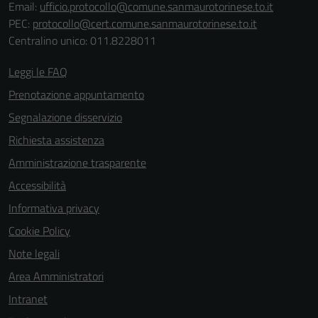
Email:
ufficio.protocollo@comune.sanmaurotorinese.to.it
informazioni
PEC:
protocollo@cert.comune.sanmaurotorinese.to.it
personali.
Centralino unico: 011.8228011
Leggi le FAQ
Prenotazione appuntamento
Segnalazione disservizio
Richiesta assistenza
Amministrazione trasparente
Accessibilità
Informativa privacy
Cookie Policy
Note legali
Area Amministratori
Intranet