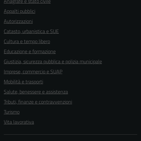
Anagrafe e stato civile
Appalti pubblici
Autorizzazioni
Catasto, urbanistica e SUE
Cultura e tempo libero
Educazione e formazione
Giustizia, sicurezza pubblica e polizia municipale
Imprese, commercio e SUAP
Mobilità e trasporti
Salute, benessere e assistenza
Tributi, finanze e contravvenzioni
Turismo
Vita lavorativa