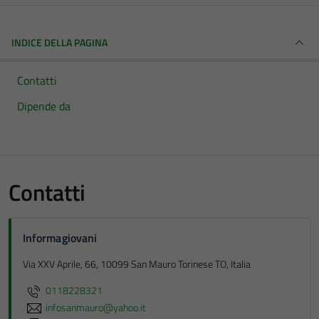
INDICE DELLA PAGINA
Contatti
Dipende da
Contatti
Informagiovani
Via XXV Aprile, 66, 10099 San Mauro Torinese TO, Italia
0118228321
infosanmauro@yahoo.it