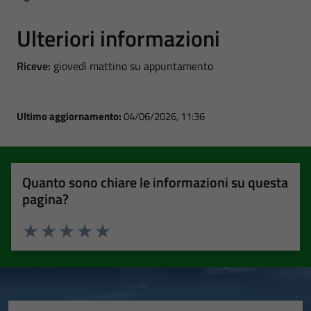
Ulteriori informazioni
Riceve:
giovedì mattino su appuntamento
Ultimo aggiornamento:
04/06/2026, 11:36
Quanto sono chiare le informazioni su questa
pagina?
Valuta 1 stelle su 5
Valuta 2 stelle su 5
Valuta 3 stelle su 5
Valuta 4 stelle su 5
Valuta 5 stelle su 5