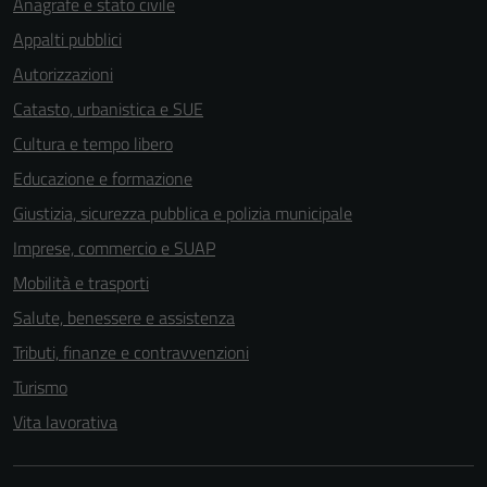
Anagrafe e stato civile
Appalti pubblici
Autorizzazioni
Catasto, urbanistica e SUE
Cultura e tempo libero
Educazione e formazione
Giustizia, sicurezza pubblica e polizia municipale
Imprese, commercio e SUAP
Mobilità e trasporti
Salute, benessere e assistenza
Tributi, finanze e contravvenzioni
Turismo
Vita lavorativa
Tecnici