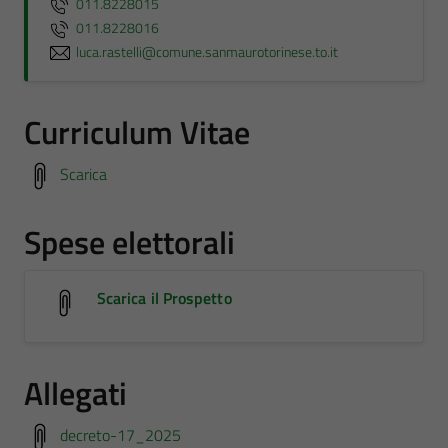
011.8228015
011.8228016
luca.rastelli@comune.sanmaurotorinese.to.it
Curriculum Vitae
Scarica
Spese elettorali
Scarica il Prospetto
Allegati
decreto-17_2025