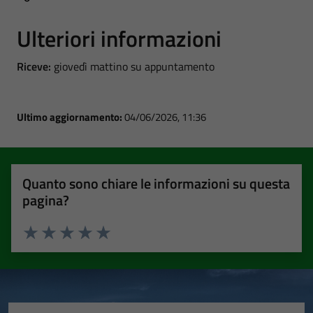
Ulteriori informazioni
Riceve:
giovedì mattino su appuntamento
Ultimo aggiornamento:
04/06/2026, 11:36
Quanto sono chiare le informazioni su questa
pagina?
Valuta 1 stelle su 5
Valuta 2 stelle su 5
Valuta 3 stelle su 5
Valuta 4 stelle su 5
Valuta 5 stelle su 5