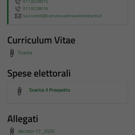
011.8228015
011.8228016
luca.rastelli@comune.sanmaurotorinese.to.it
Curriculum Vitae
Scarica
Spese elettorali
Scarica il Prospetto
Allegati
decreto-17_2025