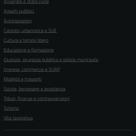
Anagrafe e stato civile
Appalti pubblici
Autorizzazioni
Catasto, urbanistica e SUE
Cultura e tempo libero
Educazione e formazione
Giustizia, sicurezza pubblica e polizia municipale
Imprese, commercio e SUAP
Mobilità e trasporti
Salute, benessere e assistenza
Tributi, finanze e contravvenzioni
Turismo
Vita lavorativa
Tecnici