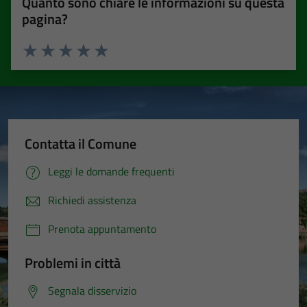
Quanto sono chiare le informazioni su questa
pagina?
Valuta 1 stelle su 5
Valuta 2 stelle su 5
Valuta 3 stelle su 5
Valuta 4 stelle su 5
Valuta 5 stelle su 5
Contatta il Comune
Leggi le domande frequenti
Richiedi assistenza
Prenota appuntamento
Problemi in città
Segnala disservizio