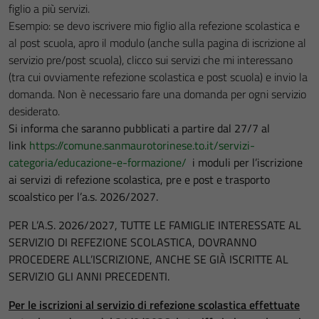
figlio a più servizi.
Esempio: se devo iscrivere mio figlio alla refezione scolastica e
al post scuola, apro il modulo (anche sulla pagina di iscrizione al
servizio pre/post scuola), clicco sui servizi che mi interessano
(tra cui ovviamente refezione scolastica e post scuola) e invio la
domanda. Non è necessario fare una domanda per ogni servizio
desiderato.
Si informa che saranno pubblicati a partire dal 27/7 al
link
https://comune.sanmaurotorinese.to.it/servizi-
categoria/educazione-e-formazione/
i moduli per l’iscrizione
ai servizi di refezione scolastica, pre e post e trasporto
scoalstico per l’a.s. 2026/2027.
PER L’A.S. 2026/2027, TUTTE LE FAMIGLIE INTERESSATE AL
SERVIZIO DI REFEZIONE SCOLASTICA, DOVRANNO
PROCEDERE ALL’ISCRIZIONE, ANCHE SE GIÀ ISCRITTE AL
SERVIZIO GLI ANNI PRECEDENTI.
Per le iscrizioni al servizio di refezione scolastica effettuate