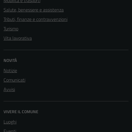
Mobilità e trasporti
Salute, benessere e assistenza
Tributi, finanze e contravvenzioni
Turismo
Vita lavorativa
NOVITÀ
Notizie
Comunicati
Avvisi
VIVERE IL COMUNE
Luoghi
Eventi