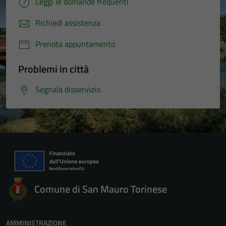
Leggi le domande frequenti
Richiedi assistenza
Prenota appuntamento
Problemi in città
Segnala disservizio
Comune di San Mauro Torinese
AMMINISTRAZIONE