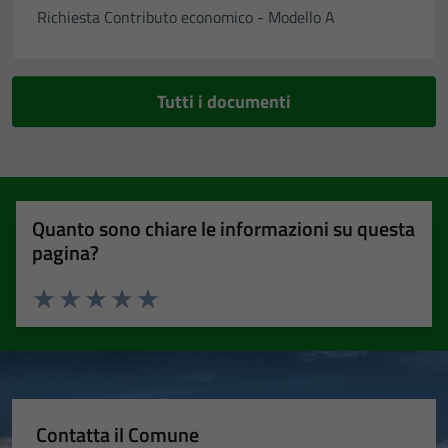
Richiesta Contributo economico - Modello A
Tutti i documenti
Quanto sono chiare le informazioni su questa
pagina?
Valuta 1 stelle su 5
Valuta 2 stelle su 5
Valuta 3 stelle su 5
Valuta 4 stelle su 5
Valuta 5 stelle su 5
Contatta il Comune