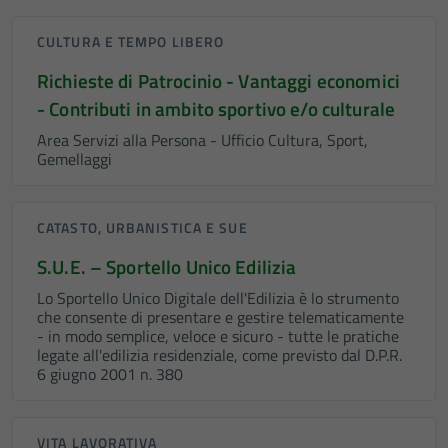
CULTURA E TEMPO LIBERO
Richieste di Patrocinio - Vantaggi economici
- Contributi in ambito sportivo e/o culturale
Area Servizi alla Persona - Ufficio Cultura, Sport,
Gemellaggi
CATASTO, URBANISTICA E SUE
S.U.E. – Sportello Unico Edilizia
Lo Sportello Unico Digitale dell'Edilizia è lo strumento
che consente di presentare e gestire telematicamente
- in modo semplice, veloce e sicuro - tutte le pratiche
legate all'edilizia residenziale, come previsto dal D.P.R.
6 giugno 2001 n. 380
VITA LAVORATIVA